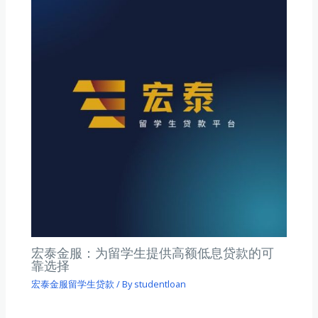
宏泰金服：为留学生提供高额低息贷款的可
靠选择
宏泰金服留学生贷款
/ By
studentloan