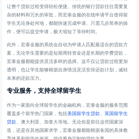
让整个贷款过程变得轻松便捷。传统的银行贷款往往需要复
杂的材料和冗长的审批，而宏泰金服的在线申请平台使得留
学生无论身处何地，都能快速完成申请。只需几步简单的操
作，便可以提交申请，极大缩短了等待时间。
此外，宏泰金服的系统会自动为申请人匹配最适合的贷款方
案，无论学生需要的是短期周转资金还是长期的学费贷款，
宏泰金服都能提供灵活多样的选择。这不仅让贷款过程更加
透明，也让学生能够根据自身情况灵活安排还款计划，减轻
未来的还款压力。
专业服务，支持全球留学生
作为一家面向全球留学生的金融机构，宏泰金服的服务范围
覆盖多个留学热门国家，包括
美国留学生贷款
、
英国留学生
贷款
、澳大利亚、加拿大等地。无论你是前往这些国家深
造，还是在其他国家求学，宏泰金服都能根据各国的具体教
育体系和留学生政策，提供量身定制的贷款方案。