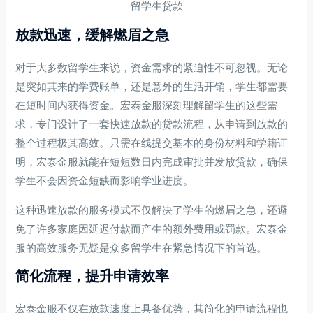
留学生贷款
放款迅速，缓解燃眉之急
对于大多数留学生来说，资金需求的紧迫性不可忽视。无论
是突如其来的学费账单，还是意外的生活开销，学生都需要
在短时间内获得资金。宏泰金服深刻理解留学生的这些需
求，专门设计了一套快速放款的贷款流程，从申请到放款的
整个过程极其高效。只需在线提交基本的身份材料和学籍证
明，宏泰金服就能在短短数日内完成审批并发放贷款，确保
学生不会因资金短缺而影响学业进度。
这种迅速放款的服务模式不仅解决了学生的燃眉之急，还避
免了许多家庭因延迟付款而产生的额外费用或罚款。宏泰金
服的高效服务无疑是众多留学生在紧急情况下的首选。
简化流程，提升申请效率
宏泰金服不仅在放款速度上具备优势，其简化的申请流程也