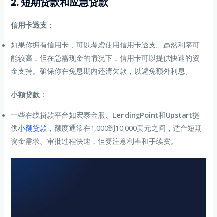
2. 短期贷款和应急贷款
信用卡透支
：
如果你拥有信用卡，可以考虑使用信用卡透支。虽然利率可
能较高，但在急需现金的情况下，信用卡可以提供快速的资
金支持。确保你在免息期内还清欠款，以避免额外利息。
小额贷款
：
一些在线贷款平台如宏泰金服、
LendingPoint
和
Upstart
提
供
小额贷款
，额度通常在1,000到10,000美元之间，适合短期
资金需求。审批过程快速，但要注意利率和手续费。