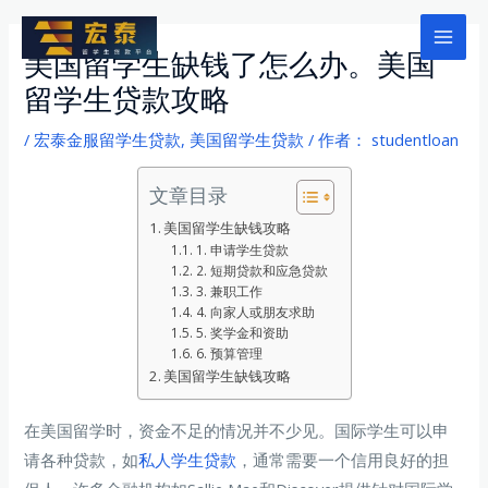
跳
至
Mai
美国留学生缺钱了怎么办。美国
内
留学生贷款攻略
Men
容
/
宏泰金服留学生贷款
,
美国留学生贷款
/ 作者：
studentloan
文章目录
美国留学生缺钱攻略
1. 申请学生贷款
2. 短期贷款和应急贷款
3. 兼职工作
4. 向家人或朋友求助
5. 奖学金和资助
6. 预算管理
美国留学生缺钱攻略
在美国留学时，资金不足的情况并不少见。国际学生可以申
请各种贷款，如
私人学生贷款
，通常需要一个信用良好的担