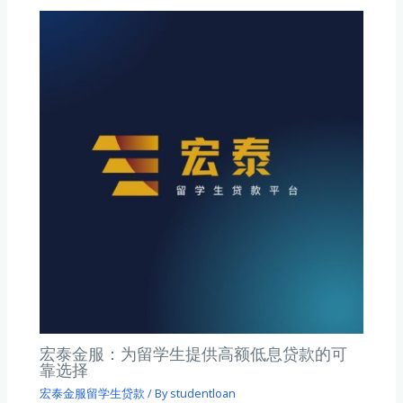
宏泰金服：为留学生提供高额低息贷款的可
靠选择
宏泰金服留学生贷款
/ By
studentloan