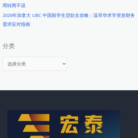
周转两不误
2026年加拿大 UBC 中国留学生贷款全攻略：温哥华求学突发财务
需求应对指南
分类
分
类