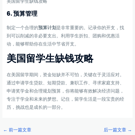
美国留学生缺钱攻略
6. 预算管理
制定一个合理的
预算计划
是非常重要的。记录你的开支，找
到可以削减的非必要支出。利用学生折扣、团购和优惠活
动，能够帮助你在生活中节省开支。
美国留学生缺钱攻略
在美国留学期间，资金短缺并不可怕，关键在于灵活应对。
通过申请学生贷款、短期贷款、兼职工作、寻求家庭支持、
申请奖学金和合理规划预算，你将能够有效解决经济问题，
专注于学业和未来的梦想。记住，留学生活是一段宝贵的经
历，挑战也是成长的一部分。
Post
←
前一篇文章
后一篇文章
→