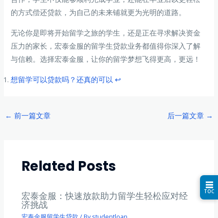
的方式偿还贷款，为自己的未来铺就更为光明的道路。
无论你是即将开始留学之旅的学生，还是正在寻求解决资金
压力的家长，宏泰金服的留学生贷款业务都值得你深入了解
与信赖。选择宏泰金服，让你的留学梦想飞得更高，更远！
想留学可以贷款吗？还真的可以
↩︎
Post
←
前一篇文章
后一篇文章
→
navigation
Related Posts
☰
TOC
宏泰金服：快速放款助力留学生轻松应对经
济挑战
宏泰金服留学生贷款
/ By
studentloan