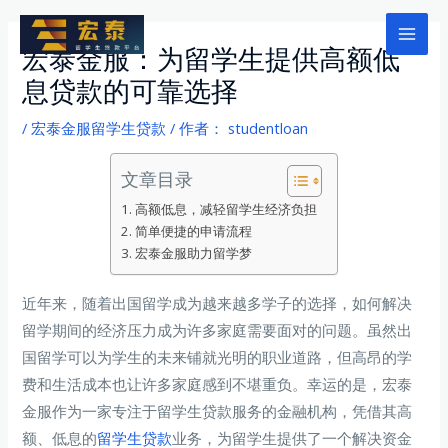
跳
至
Mai
宏泰金服：为留学生提供高额低
内
息贷款的可靠选择
Men
容
/
宏泰金服留学生贷款
/ 作者：
studentloan
文章目录
高额低息，减轻留学生经济负担
简单便捷的申请流程
宏泰金服助力留学梦
近年来，随着出国留学成为越来越多学子的选择，如何解决
留学期间的经济压力成为许多家庭需要面对的问题。虽然出
国留学可以为学生的未来铺就光明的职业道路，但高昂的学
费和生活成本也让许多家庭感到不堪重负。幸运的是，宏泰
金服作为一家专注于留学生贷款服务的金融机构，凭借其高
额、低息的
留学生贷款
业务，为留学生提供了一个解决资金