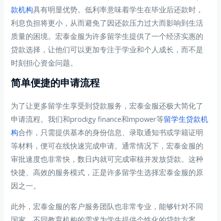
款机构
具有明显优势。低利率意味着学生在毕业后还款时，
利息负担将更小，从而避免了因还款压力过大而影响到生活
质量的困境。宏泰金服为许多留学生提供了一个经济实惠的
贷款选择，让他们可以更加专注于学业和个人成长，而不是
时刻担心资金问题。
简单便捷的申请流程
为了让更多留学生享受到贷款服务，宏泰金服还极大简化了
申请流程。我们和prodigy finance和mpower等
留学生贷款机
构
合作，只需提供基本的身份信息、录取通知书或学籍证明
等材料，便可在线快速完成申请。通常情况下，宏泰金服的
审批速度也非常快，数日内就可完成审核并发放贷款。这种
快捷、高效的服务模式，正是许多留学生选择宏泰金服的原
因之一。
此外，宏泰金服的客户服务团队也非常专业，能够针对不同
国家、不同教育机构的需求为学生提供个性化的贷款方案。