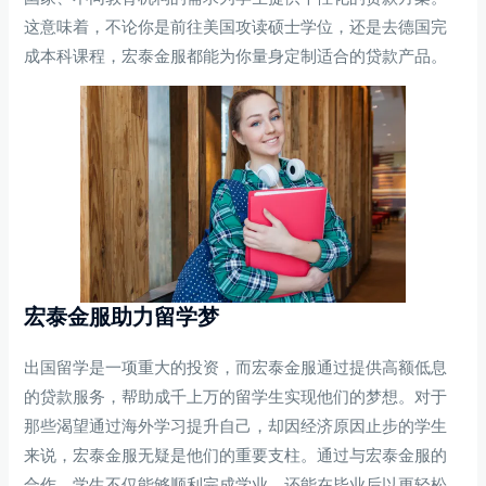
这意味着，不论你是前往美国攻读硕士学位，还是去德国完
成本科课程，宏泰金服都能为你量身定制适合的贷款产品。
宏泰金服助力留学梦
出国留学是一项重大的投资，而宏泰金服通过提供高额低息
的贷款服务，帮助成千上万的留学生实现他们的梦想。对于
那些渴望通过海外学习提升自己，却因经济原因止步的学生
来说，宏泰金服无疑是他们的重要支柱。通过与宏泰金服的
合作，学生不仅能够顺利完成学业，还能在毕业后以更轻松