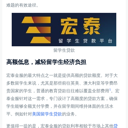
难题的有效途径。
留学生贷款
高额低息，减轻留学生经济负担
宏泰金服的最大特点之一就是提供高额的贷款额度。对于大
多数留学生来说，尤其是那些前往英美、澳大利亚等学费昂
1
贵国家的学生，普通的教育贷款往往难以覆盖全部费用
。宏
泰金服针对这一需求，专门设计了高额度的贷款方案，确保
学生能够全额支付学费，并在留学期间维持体面的生活水
平。例如针对
美国留学生贷款
的业务。
更值得一提的是，宏泰金服的贷款利率相较于市场上其他
贷