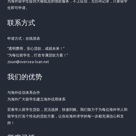
为海外留学生提供大额低息的借款服务，不上征信，无任何记录，只要留学
生即可申请。
联系方式
申请方式：在线填表
“透明费用，安心贷款，成就未来！”
“为每位留学生，打造专属贷款方案！”
zixun@oversea-loan.net
我们的优势
与海外征信体系合作
为海外广大留学生建立海外信用体系
宏泰华人留学生贷款，灵活选择，快速到账。我们致力于为每位海外华人和
留学生打造个性化的贷款方案，让你在海外求学的每一步都充满信心和支
持！