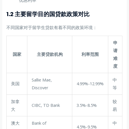
优惠利率
1.2 主要留学目的国贷款政策对比
不同国家对于留学生贷款有着不同的政策环境：
申
请
国家
主要贷款机构
利率范围
难
度
Sallie Mae,
中
美国
4.99%-12.99%
Discover
等
加拿
较
CIBC, TD Bank
3.5%-8.5%
大
易
澳大
Bank of
中
4.5%-9.5%