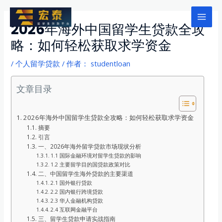
跳
至
Mai
2026年海外中国留学生贷款全攻
内
略：如何轻松获取求学资金
Men
容
/
个人留学贷款
/ 作者：
studentloan
文章目录
2026年海外中国留学生贷款全攻略：如何轻松获取求学资金
摘要
引言
一、2026年海外留学贷款市场现状分析
1.1 国际金融环境对留学生贷款的影响
1.2 主要留学目的国贷款政策对比
二、中国留学生海外贷款的主要渠道
2.1 国外银行贷款
2.2 国内银行跨境贷款
2.3 华人金融机构贷款
2.4 互联网金融平台
三、留学生贷款申请实战指南