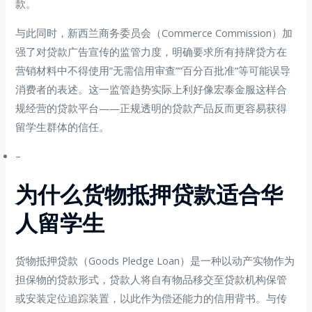
款。
与此同时，新西兰商务委员会（Commerce Commission）加
强了对贷款广告宣传的监管力度，明确要求所有持牌贷方在
营销材料中不得使用”无需信用审查””百分百批准”等可能误导
消费者的表述。这一监管趋势实际上利好像宏泰金服这样合
规经营的贷款平台——正规透明的贷款产品反而更容易获得
留学生群体的信任。
–
为什么货物抵押贷款适合华
人留学生
货物抵押贷款（Goods Pledge Loan）是一种以动产实物作为
担保物的贷款形式，贷款人将自有物品移交至贷款机构保管
或安装定位追踪装置，以此作为偿还能力的信用背书。与传