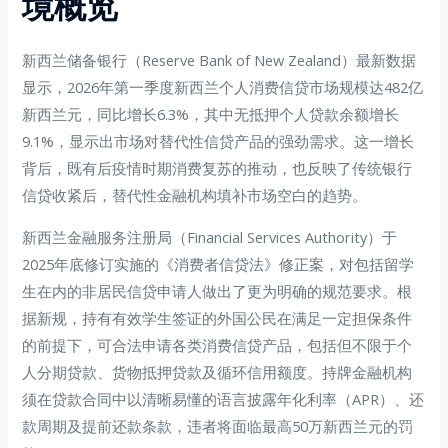
境概览
新西兰储备银行（Reserve Bank of New Zealand）最新数据
显示，2026年第一季度新西兰个人消费信贷市场规模达482亿
新西兰元，同比增长6.3%，其中无抵押个人贷款余额增长
9.1%，显示出市场对替代性信贷产品的强劲需求。这一增长
背后，既有后疫情时期消费复苏的推动，也反映了传统银行
信贷收紧后，替代性金融机构填补市场空白的趋势。
新西兰金融服务注册局（Financial Services Authority）于
2025年底修订实施的《消费者信贷法》修正案，对包括留学
生在内的非居民信贷申请人做出了更为明确的规范要求。根
据新规，持有有效学生签证的外国公民在满足一定担保条件
的前提下，可合法申请各类消费信贷产品，包括但不限于个
人分期贷款、货物抵押贷款及循环信用额度。持牌金融机构
须在贷款合同中以清晰易懂的语言披露年化利率（APR）、还
款周期及提前还款条款，违者将面临最高50万新西兰元的罚