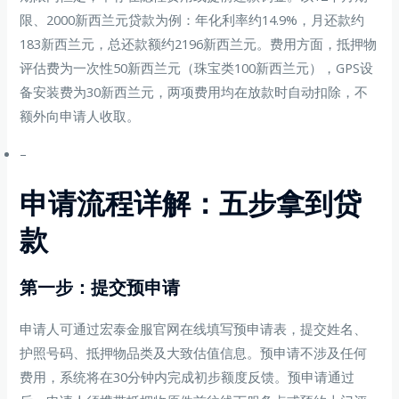
限、2000新西兰元贷款为例：年化利率约14.9%，月还款约
183新西兰元，总还款额约2196新西兰元。费用方面，抵押物
评估费为一次性50新西兰元（珠宝类100新西兰元），GPS设
备安装费为30新西兰元，两项费用均在放款时自动扣除，不
额外向申请人收取。
–
申请流程详解：五步拿到贷
款
第一步：提交预申请
申请人可通过宏泰金服官网在线填写预申请表，提交姓名、
护照号码、抵押物品类及大致估值信息。预申请不涉及任何
费用，系统将在30分钟内完成初步额度反馈。预申请通过