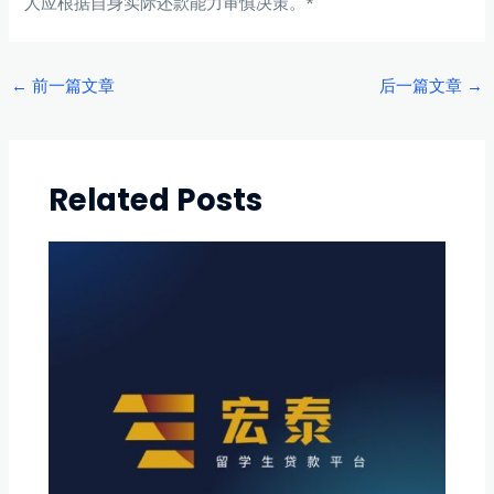
人应根据自身实际还款能力审慎决策。*
Post
←
前一篇文章
后一篇文章
→
navigation
Related Posts