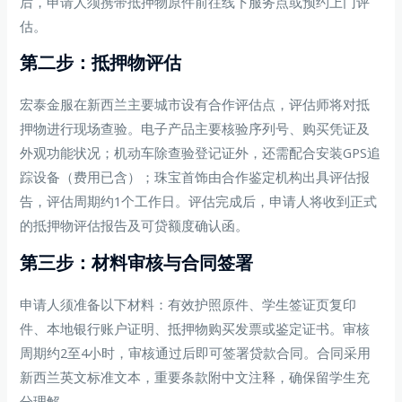
后，申请人须携带抵押物原件前往线下服务点或预约上门评
估。
第二步：抵押物评估
宏泰金服在新西兰主要城市设有合作评估点，评估师将对抵
押物进行现场查验。电子产品主要核验序列号、购买凭证及
外观功能状况；机动车除查验登记证外，还需配合安装GPS追
踪设备（费用已含）；珠宝首饰由合作鉴定机构出具评估报
告，评估周期约1个工作日。评估完成后，申请人将收到正式
的抵押物评估报告及可贷额度确认函。
第三步：材料审核与合同签署
申请人须准备以下材料：有效护照原件、学生签证页复印
件、本地银行账户证明、抵押物购买发票或鉴定证书。审核
周期约2至4小时，审核通过后即可签署贷款合同。合同采用
新西兰英文标准文本，重要条款附中文注释，确保留学生充
分理解。