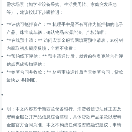
需求场景（如学业设备采购、生活费周转、家庭突发应急
等），建议按以下步骤推进：
**评估可抵押资产：** 梳理手中是否有可作为抵押物的电子
产品、珠宝或车辆，确认物品来源合法、产权清晰；
**在线预申请：** 访问宏泰金服官网填写预申请表，30分钟
内获取初步额度反馈，全程不收费；
**预约线下评估：** 预申请通过后，就近前往奥克兰合作评
估点完成实物评估；
**签署合同并收款：** 材料审核通过后当天签署合同，贷款
最快2小时到账。
–
明：本文内容基于新西兰储备银行、消费者信贷法修正案及
宏泰金服公开产品信息综合整理，具体贷款产品条款以宏泰
金服官方合同为准。本文不构成任何投资或融资建议，申请