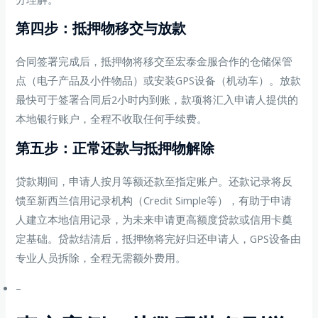
第四步：抵押物移交与放款
合同签署完成后，抵押物将移交至宏泰金服合作的仓储保管
点（电子产品及小件物品）或安装GPS设备（机动车）。放款
最快可于签署合同后2小时内到账，款项将汇入申请人提供的
本地银行账户，全程不收取任何手续费。
第五步：正常还款与抵押物解除
贷款期间，申请人按月等额还款至指定账户。还款记录将反
馈至新西兰信用记录机构（Credit Simple等），有助于申请
人建立本地信用记录，为未来申请更高额度贷款或信用卡奠
定基础。贷款结清后，抵押物将完好归还申请人，GPS设备由
专业人员拆除，全程无需额外费用。
–