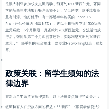
往澳大利亚参加校友交流活动，预算约1800新西兰元。张同
学的新西兰本地银行账户余额不足，父母跨境汇款手续费高
且有时滞。恰好她手中有一部近半年购买的iPhone 15
Pro（评估价值约1400 NZD），遂以手机抵押申请1500新西
兰元贷款，6个月期限，月还款约262新西兰元。交流活动成
行后，张同学第二个月即提前还款，实际利息支出约70新西
兰元，”一部手机的’租金’换来一次职业Networking机会，很划
算。”
–
政策关联：留学生须知的法
律边界
在新西兰申请货物抵押贷款，以下法律要点值得特别关注：
签证持有人在贷款方面的权益：** 新西兰《消费者信贷法》