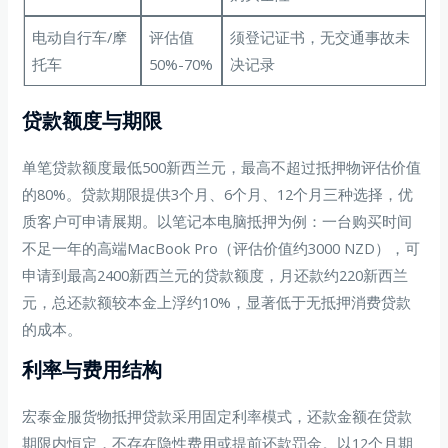
电动自行车/摩
评估值
须登记证书，无交通事故未
托车
50%-70%
决记录
贷款额度与期限
单笔贷款额度最低500新西兰元，最高不超过抵押物评估价值
的80%。贷款期限提供3个月、6个月、12个月三种选择，优
质客户可申请展期。以笔记本电脑抵押为例：一台购买时间
不足一年的高端MacBook Pro（评估价值约3000 NZD），可
申请到最高2400新西兰元的贷款额度，月还款约220新西兰
元，总还款额较本金上浮约10%，显著低于无抵押消费贷款
的成本。
利率与费用结构
宏泰金服货物抵押贷款采用固定利率模式，还款金额在贷款
期限内恒定，不存在隐性费用或提前还款罚金。以12个月期