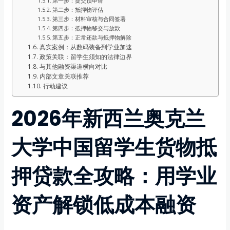
第一步：提交预申请
第二步：抵押物评估
第三步：材料审核与合同签署
第四步：抵押物移交与放款
第五步：正常还款与抵押物解除
真实案例：从数码装备到学业加速
政策关联：留学生须知的法律边界
与其他融资渠道横向对比
内部文章关联推荐
行动建议
2026年新西兰奥克兰
大学中国留学生货物抵
押贷款全攻略：用学业
资产解锁低成本融资