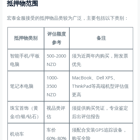
抵押物范围
宏泰金服接受的抵押物品类较为广泛，主要包括以下类别：
评估额度
抵押物类别
备注
参考
智能手机/平板
500-2000
须为近两年内购买，附发票
电脑
NZD
优先
1000-
MacBook、Dell XPS、
笔记本电脑
3500
ThinkPad等高端机型评估值
NZD
更高
珠宝首饰（黄
视品类评
须提供购买凭证，专业鉴定
金/白银/钻石）
估
后出评估报告
车价
须配合安装GPS追踪设备，
机动车
60%-80%
购买全险