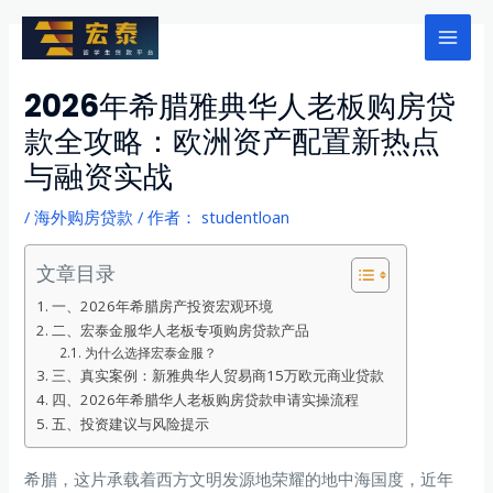
跳
至
Mai
内
2026年希腊雅典华人老板购房贷
Men
容
款全攻略：欧洲资产配置新热点
与融资实战
/
海外购房贷款
/ 作者：
studentloan
文章目录
一、2026年希腊房产投资宏观环境
二、宏泰金服华人老板专项购房贷款产品
为什么选择宏泰金服？
三、真实案例：新雅典华人贸易商15万欧元商业贷款
四、2026年希腊华人老板购房贷款申请实操流程
五、投资建议与风险提示
希腊，这片承载着西方文明发源地荣耀的地中海国度，近年