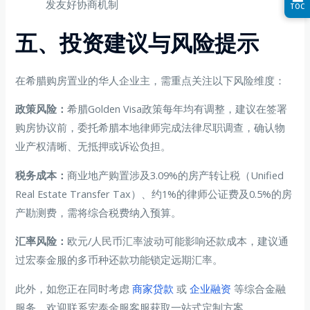
发友好协商机制
TOC
五、投资建议与风险提示
在希腊购房置业的华人企业主，需重点关注以下风险维度：
政策风险：
希腊Golden Visa政策每年均有调整，建议在签署
购房协议前，委托希腊本地律师完成法律尽职调查，确认物
业产权清晰、无抵押或诉讼负担。
税务成本：
商业地产购置涉及3.09%的房产转让税（Unified
Real Estate Transfer Tax）、约1%的律师公证费及0.5%的房
产勘测费，需将综合税费纳入预算。
汇率风险：
欧元/人民币汇率波动可能影响还款成本，建议通
过宏泰金服的多币种还款功能锁定远期汇率。
此外，如您正在同时考虑
商家贷款
或
企业融资
等综合金融
服务，欢迎联系宏泰金服客服获取一站式定制方案。