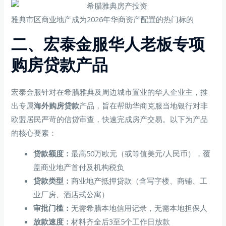
雅典市区商业地产成为2026年华商资产配置的热门标的
二、宏泰金服华人老板专项
购房贷款产品
宏泰金服针对在希腊雅典及周边城市置业的华人企业主，推
出专属
海外购房贷款
产品，旨在帮助华商克服当地银行对非
欧盟居民严苛的信贷审查，快速完成房产交易。以下为产品
的核心要素：
贷款额度：
最高50万欧元（或等值美元/人民币），覆
盖商业地产首付及机构税负
贷款类型：
商业地产抵押贷款（含写字楼、商铺、工
业厂房、酒店式公寓）
审批门槛：
无需希腊本地信用记录，无需本地担保人
放款速度：
材料齐全后3至5个工作日放款