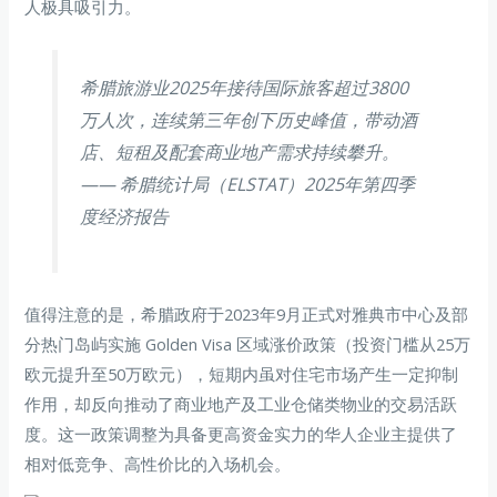
人极具吸引力。
希腊旅游业2025年接待国际旅客超过3800
万人次，连续第三年创下历史峰值，带动酒
店、短租及配套商业地产需求持续攀升。
—— 希腊统计局（ELSTAT）2025年第四季
度经济报告
值得注意的是，希腊政府于2023年9月正式对雅典市中心及部
分热门岛屿实施 Golden Visa 区域涨价政策（投资门槛从25万
欧元提升至50万欧元），短期内虽对住宅市场产生一定抑制
作用，却反向推动了商业地产及工业仓储类物业的交易活跃
度。这一政策调整为具备更高资金实力的华人企业主提供了
相对低竞争、高性价比的入场机会。