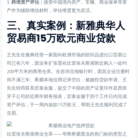
3.
跨境资产评估：
接受中国境内房产、车辆、商业保单等资
产作为辅助增信材料，评估维度更为灵活。
三、真实案例：新雅典华人
贸易商15万欧元商业贷款
王先生在雅典经营一家面向欧洲市场的纺织品进出口贸易公
司已有六年，因业务扩张需在比雷埃夫斯港附近购入一处约
200平方米的商用仓库。在咨询当地银行时，因其企业注册时
间不满三年、希腊本地信用记录空白，被婉拒贷款申请。王
先生转而联系宏泰金服，提交了中国的房产证复印件及西班
牙子公司的近两年财务报表，宏泰金服于四个工作日内完成
资产评估，于一周内放款15万欧元，帮助王先生顺利完成了
交易。
比雷埃夫斯港商业仓库——华商希腊置业的热门标的类型之