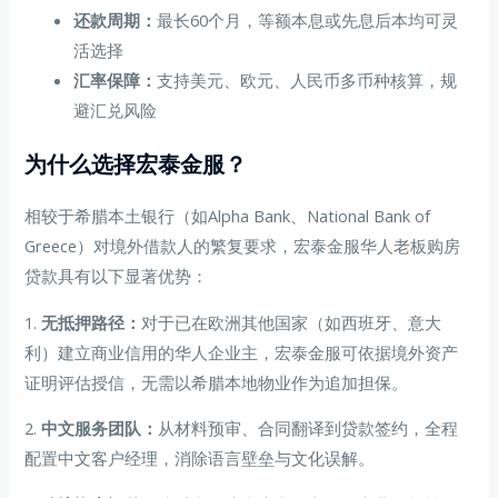
还款周期：
最长60个月，等额本息或先息后本均可灵
活选择
汇率保障：
支持美元、欧元、人民币多币种核算，规
避汇兑风险
为什么选择宏泰金服？
相较于希腊本土银行（如Alpha Bank、National Bank of
Greece）对境外借款人的繁复要求，宏泰金服华人老板购房
贷款具有以下显著优势：
1.
无抵押路径：
对于已在欧洲其他国家（如西班牙、意大
利）建立商业信用的华人企业主，宏泰金服可依据境外资产
证明评估授信，无需以希腊本地物业作为追加担保。
2.
中文服务团队：
从材料预审、合同翻译到贷款签约，全程
配置中文客户经理，消除语言壁垒与文化误解。