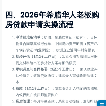
一
四、2026年希腊华人老板购
房贷款申请实操流程
申请前准备清单：
护照、希腊居留证（如有）、目标
物业合同草案或报价单、中国境内资产证明（房产证/
车辆行驶证/商业保险）、欧洲企业近两年财务报表
初步评估（1至2个工作日）：
宏泰金服客服团队根据
提交材料给出初步贷款方案与预估额度
尽职调查与合同签署（3至5个工作日）：
确认物业评
估价值后，签署贷款协议，律师介入审核希腊法律文
本
放款（1至2个工作日）：
贷款资金汇入指定的希腊境
内银行账户或律师监管账户
贷后管理：
每月等额还款，系统自动提醒，逾期即触
☰