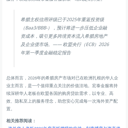
希腊主权信用评级已于2025年重返投资级
（Baa3/BBB-），预计将进一步压低企业融
资成本，吸引更多跨境资本流入希腊房地产
及企业债市场。
—— 欧盟央行（ECB）2026
年第一季度金融稳定报告
总体而言，2026年的希腊房产市场对已在欧洲扎根的华人企
业主而言，是一个值得重点关注的价值洼地。宏泰金服将持
续深耕华人老板在欧盟各国的购房贷款需求，以专业、高
效、隐私至上的服务理念，助您安心完成每一次海外资产配
置。
相关推荐阅读：