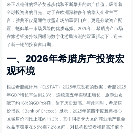
来正以稳健的经济复苏步伐和不断攀升的房产价值，吸引着
全球投资者的目光。对于在欧洲深耕多年的华人企业主而
言，雅典不仅是通往欧盟市场的重要门户，更是分散资产配
置、抵御单一市场风险的优质选择。2026年，希腊房产市场
在旅游经济持续回暖与数字化游民浪潮的双重驱动下，迎来
了新一轮的投资窗口期。
一、2026年希腊房产投资宏
观环境
根据希腊统计局（ELSTAT）2025年底发布的数据，希腊2025
年GDP增长率达到2.8%，连续第五年实现正增长，旅游业贡
献了约18%的GDP份额，创下历史新高。与此同时，希腊房
价指数（Bank of Greece）显示，2025年第四季度雅典核心
区域房价同比上涨约11.3%，其中阿提卡大区的商业地产租金
收益率稳定在5.5%至7.2%区间，对机构投资者和超高净值个