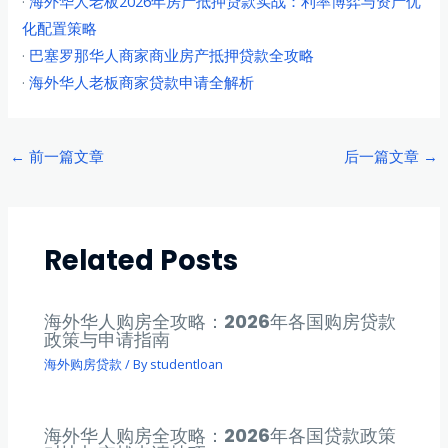
·
海外华人老板2026年房产抵押贷款实战：利率博弈与资产优
化配置策略
·
巴塞罗那华人商家商业房产抵押贷款全攻略
·
海外华人老板商家贷款申请全解析
Post
←
前一篇文章
后一篇文章
→
navigation
Related Posts
海外华人购房全攻略：2026年各国购房贷款
政策与申请指南
海外购房贷款
/ By
studentloan
海外华人购房全攻略：2026年各国贷款政策