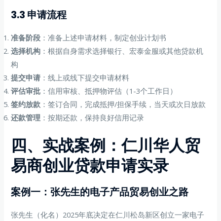
3.3 申请流程
准备阶段
：准备上述申请材料，制定创业计划书
选择机构
：根据自身需求选择银行、宏泰金服或其他贷款机
构
提交申请
：线上或线下提交申请材料
评估审批
：信用审核、抵押物评估（1-3个工作日）
签约放款
：签订合同，完成抵押/担保手续，当天或次日放款
还款管理
：按期还款，保持良好信用记录
四、实战案例：仁川华人贸
易商创业贷款申请实录
案例一：张先生的电子产品贸易创业之路
张先生（化名）2025年底决定在仁川松岛新区创立一家电子