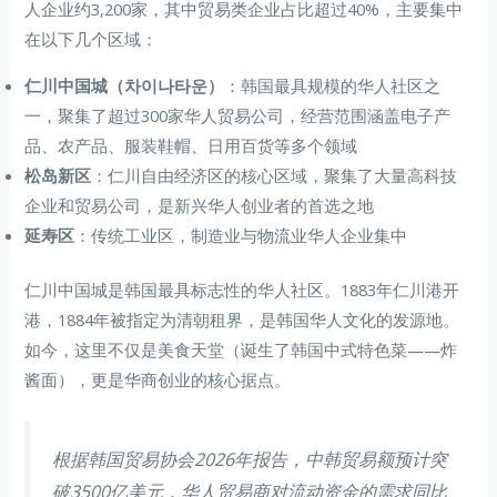
人企业约3,200家，其中贸易类企业占比超过40%，主要集中
在以下几个区域：
仁川中国城（차이나타운）
：韩国最具规模的华人社区之
一，聚集了超过300家华人贸易公司，经营范围涵盖电子产
品、农产品、服装鞋帽、日用百货等多个领域
松岛新区
：仁川自由经济区的核心区域，聚集了大量高科技
企业和贸易公司，是新兴华人创业者的首选之地
延寿区
：传统工业区，制造业与物流业华人企业集中
仁川中国城是韩国最具标志性的华人社区。1883年仁川港开
港，1884年被指定为清朝租界，是韩国华人文化的发源地。
如今，这里不仅是美食天堂（诞生了韩国中式特色菜——炸
酱面），更是华商创业的核心据点。
根据韩国贸易协会2026年报告，中韩贸易额预计突
破3500亿美元，华人贸易商对流动资金的需求同比