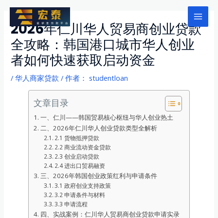
跳
至
Mai
2026年仁川华人贸易商创业贷款
内
全攻略：韩国港口城市华人创业
Men
容
者如何快速获取启动资金
/
华人商家贷款
/ 作者：
studentloan
文章目录
一、仁川——韩国贸易核心枢纽与华人创业热土
二、2026年仁川华人创业贷款类型全解析
2.1 货物抵押贷款
2.2 商业流动资金贷款
2.3 创业启动贷款
2.4 进出口贸易融资
三、2026年韩国创业政策红利与申请条件
3.1 政府创业支持政策
3.2 申请条件与材料
3.3 申请流程
四、实战案例：仁川华人贸易商创业贷款申请实录