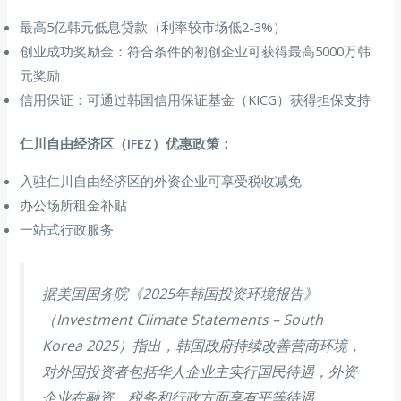
最高5亿韩元低息贷款（利率较市场低2-3%）
创业成功奖励金：符合条件的初创企业可获得最高5000万韩
元奖励
信用保证：可通过韩国信用保证基金（KICG）获得担保支持
仁川自由经济区（IFEZ）优惠政策：
入驻仁川自由经济区的外资企业可享受税收减免
办公场所租金补贴
一站式行政服务
据美国国务院《2025年韩国投资环境报告》
（Investment Climate Statements – South
Korea 2025）指出，韩国政府持续改善营商环境，
对外国投资者包括华人企业主实行国民待遇，外资
企业在融资、税务和行政方面享有平等待遇。