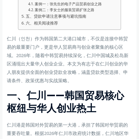
案例一：张先生的电子产品贸易创业之路
案例二：李女士的服装贸易扩张之路
五、贷款申请注意事项与避坑指南
六、相关阅读推荐
仁川（인천）作为韩国第二大港口城市，不仅是连接中韩贸
易的最重要门户，更是华人贸易商与创业者聚集的核心区
域。2026年，随着中韩贸易持续深化，仁川中国城及松岛新
区涌现出大量华人创业企业。本文为有志于在仁川创业的华
人朋友提供全面的创业贷款全攻略，涵盖贷款类型选择、申
请条件、政策优惠与实战策略。
一、仁川——韩国贸易核心
枢纽与华人创业热土
仁川港是韩国对外贸易的第一大港，承担了韩国对华贸易的
重要吞吐量。根据2026年仁川市政府统计数据，仁川地区华