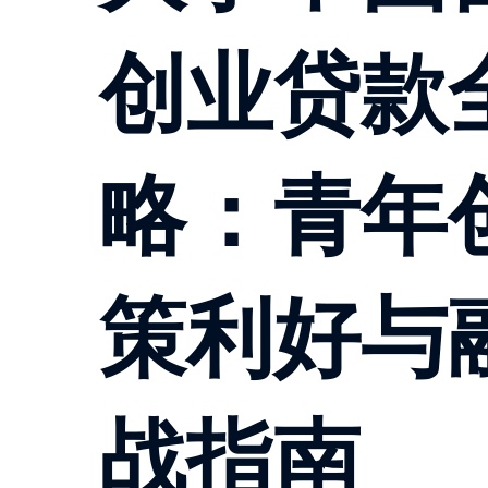
创业贷款
略：青年
策利好与
战指南