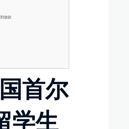
请到放款
资
韩国首尔
留学生