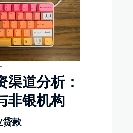
资渠道分析：
与非银机构
业贷款