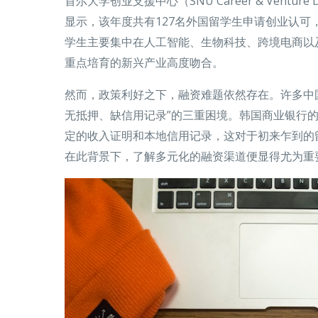
首尔大学创业支援中心（SNU Career & Venture D
显示，该年度共有127名外国留学生申请创业认可
学生主要集中在人工智能、生物科技、跨境电商以
重点培育的新兴产业高度吻合。
然而，政策利好之下，融资难题依然存在。许多中
无抵押、缺信用记录”的三重困境。韩国商业银行
定的收入证明和本地信用记录，这对于初来乍到的
在此背景下，了解多元化的融资渠道便显得尤为重