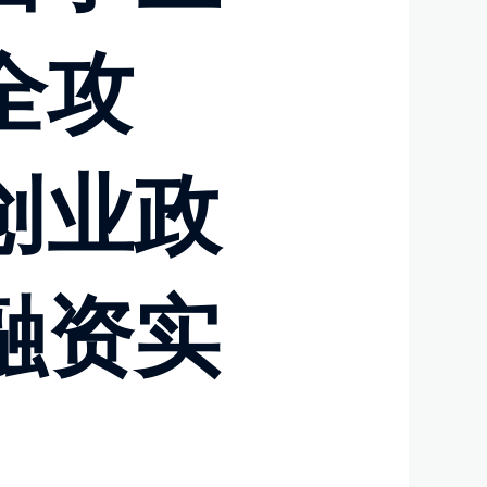
全攻
创业政
融资实