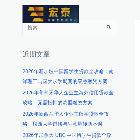
跳
至
内
搜
容
索
：
近期文章
2026年新加坡中国留学生贷款全攻略：南
洋理工与国大求学期间的应急融资方案
2026年葡萄牙华人企业主海外信用贷款全
攻略：无需抵押的欧盟融资方案
2026年新西兰华人企业主留学贷款全攻
略：梅西大学进修与生意周转两不误
2026年加拿大 UBC 中国留学生贷款全攻