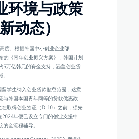
业环境与政策
最新动态）
略高度。根据韩国中小创业企业部
026年2月发布的《青年创业振兴方案》，韩国计划
总计约5万亿韩元的资金支持，涵盖创业贷
域。
国留学生纳入创业贷款贴息范围，这意
受与韩国本国青年同等的贷款优惠政
在取得创业签证（D-10）之前，须先
2024年便已设立专门的创业支援中
接的全流程辅导。