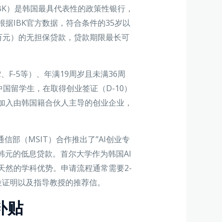
rea，IBK）是韩国最具代表性的政策性银行，
根据IBK官方数据，符合条件的35岁以
7万元）的无担保贷款，贷款期限最长可
、F-5等）、年满19周岁且未满36周
国留学生，在取得创业签证（D-10）
加入由韩国籍合伙人主导的创业企业，
通信部（MSIT）合作推出了”AI创业专
韩元的低息贷款。首尔大学作为韩国AI
天然的学科优势。申请流程通常需要2-
位证明以及指导教授的推荐信。
补贴