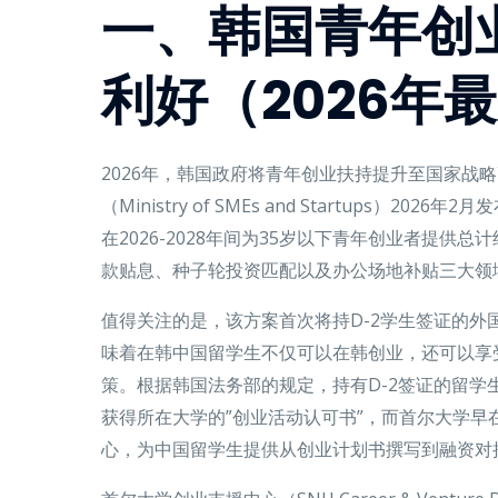
一、韩国青年创
利好（2026年
2026年，韩国政府将青年创业扶持提升至国家战
（Ministry of SMEs and Startups）2
在2026-2028年间为35岁以下青年创业者提供
款贴息、种子轮投资匹配以及办公场地补贴三大领
值得关注的是，该方案首次将持D-2学生签证的外
味着在韩中国留学生不仅可以在韩创业，还可以享
策。根据韩国法务部的规定，持有D-2签证的留学生
获得所在大学的”创业活动认可书”，而首尔大学早在
心，为中国留学生提供从创业计划书撰写到融资对