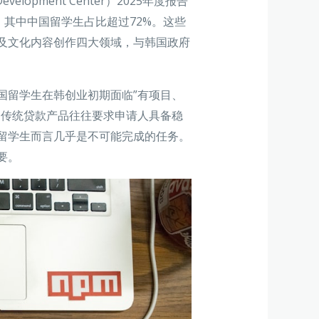
evelopment Center）2025年度报告
，其中中国留学生占比超过72%。这些
及文化内容创作四大领域，与韩国政府
国留学生在韩创业初期面临”有项目、
的传统贷款产品往往要求申请人具备稳
留学生而言几乎是不可能完成的任务。
要。