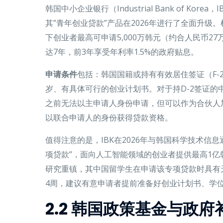
韩国中小企业银行（Industrial Bank of Ko
其”青年创业贷款”产品在2026年进行了全面升级。
下创业者最高可申请5,000万韩元（约合人民币2
达7年，前3年享受年利率1.5%的政府贴息。
申请条件
包括：韩国国籍或持有有效居住签证（F-2
岁、有具体可行的创业计划书。对于持D-2签证的中
之前无法以主申请人身份申请，但可以作为合伙人
以联合申请人的身份获得贷款资格。
值得注意的是，IBK在2026年与韩国科学技术信息
项贷款”，面向人工智能领域的创业者提供最高1亿
研究重镇，其中国留学生在申请该专项贷款时具有
4周，建议有意申请者提前准备好创业计划书、学
2.2 韩国政策基金与政府