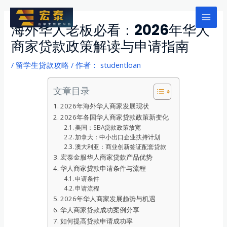
跳
至
Mai
海外华人老板必看：2026年华人
内
商家贷款政策解读与申请指南
Men
容
/
留学生贷款攻略
/ 作者：
studentloan
文章目录
2026年海外华人商家发展现状
2026年各国华人商家贷款政策新变化
美国：SBA贷款政策放宽
加拿大：中小出口企业扶持计划
澳大利亚：商业创新签证配套贷款
宏泰金服华人商家贷款产品优势
华人商家贷款申请条件与流程
申请条件
申请流程
2026年华人商家发展趋势与机遇
华人商家贷款成功案例分享
如何提高贷款申请成功率