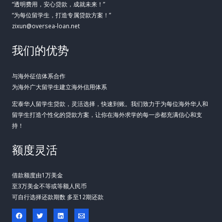
“透明费用，安心贷款，成就未来！”
“为每位留学生，打造专属贷款方案！”
zixun@oversea-loan.net
我们的优势
与海外征信体系合作
为海外广大留学生建立海外信用体系
宏泰华人留学生贷款，灵活选择，快速到账。我们致力于为每位海外华人和
留学生打造个性化的贷款方案，让你在海外求学的每一步都充满信心和支
持！
额度灵活
借款额度由1万美金
至3万美金不等或等额人民币
可自行选择还款期数 多至12期还款