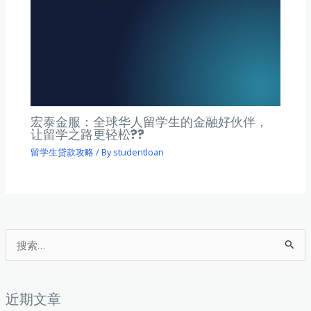
宏泰金服：全球华人留学生的金融好伙伴，
让留学之路更轻松??
留学生贷款攻略
/ By
studentloan
搜
索
：
近期文章