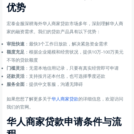
优势
宏泰金服深耕海外华人商家贷款市场多年，深刻理解华人商
家的融资需求。我们的贷款产品具有以下优势：
审批快速
：最快3个工作日放款，解决紧急资金需求
额度充足
：根据企业规模和经营状况，提供10万-100万美元
不等的贷款额度
门槛灵活
：无需本地信用记录，只要有真实经营即可申请
还款灵活
：支持按月还本付息，也可选择季度还款
服务全面
：提供中文客服，沟通无障碍
如果您想了解更多关于
华人商家贷款
的详细信息，欢迎访问
我们的官网。
华人商家贷款申请条件与流
程