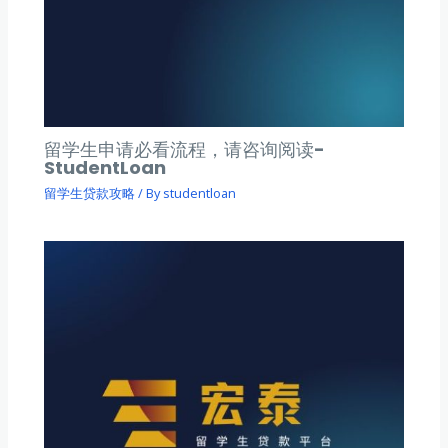
留学生申请必看流程，请咨询阅读-
StudentLoan
留学生贷款攻略
/ By
studentloan