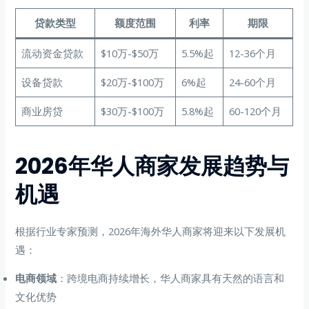
贷款类型
额度范围
利率
期限
流动资金贷款
$10万-$50万
5.5%起
12-36个月
设备贷款
$20万-$100万
6%起
24-60个月
商业房贷
$30万-$100万
5.8%起
60-120个月
2026年华人商家发展趋势与
机遇
根据行业专家预测，2026年海外华人商家将迎来以下发展机
遇：
电商领域
：跨境电商持续增长，华人商家具有天然的语言和
文化优势