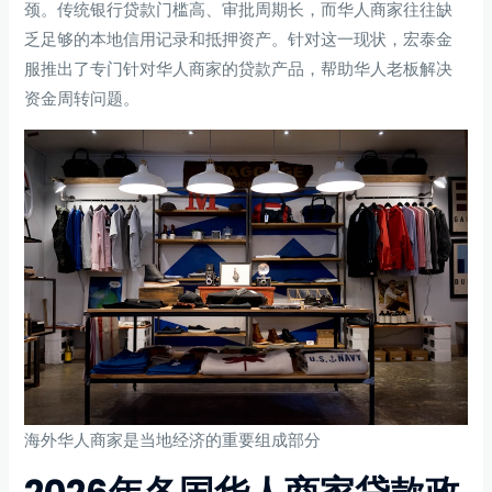
颈。传统银行贷款门槛高、审批周期长，而华人商家往往缺
乏足够的本地信用记录和抵押资产。针对这一现状，宏泰金
服推出了专门针对华人商家的贷款产品，帮助华人老板解决
资金周转问题。
海外华人商家是当地经济的重要组成部分