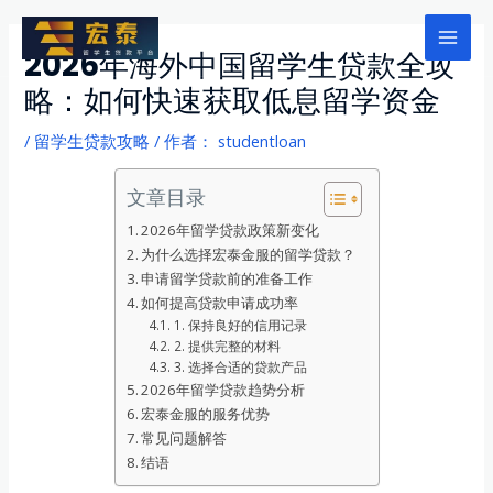
跳
至
Mai
2026年海外中国留学生贷款全攻
内
略：如何快速获取低息留学资金
Men
容
/
留学生贷款攻略
/ 作者：
studentloan
文章目录
2026年留学贷款政策新变化
为什么选择宏泰金服的留学贷款？
申请留学贷款前的准备工作
如何提高贷款申请成功率
1. 保持良好的信用记录
2. 提供完整的材料
3. 选择合适的贷款产品
2026年留学贷款趋势分析
宏泰金服的服务优势
常见问题解答
结语