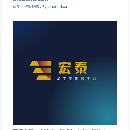
留学生贷款攻略
/ By
studentloan