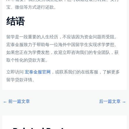
宝、微信等方式进行还款。
结语
留学是一段重要的人生经历，不应该因为资金问题而受阻。
宏泰金服致力于帮助每一位海外中国留学生实现求学梦想。
如果您正在为学费发愁，欢迎立即咨询我们的专业团队，获
取个性化的贷款方案。
立即访问
宏泰金服官网
，或联系我们的在线客服，了解更多
留学贷款详情。
Post
←
前一篇文章
后一篇文章
→
navigation