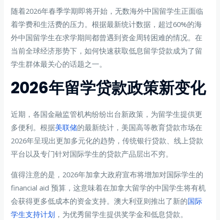
随着2026年春季学期即将开始，无数海外中国留学生正面临
着学费和生活费的压力。根据最新统计数据，超过60%的海
外中国留学生在求学期间都曾遇到资金周转困难的情况。在
当前全球经济形势下，如何快速获取低息留学贷款成为了留
学生群体最关心的话题之一。
2026年留学贷款政策新变化
近期，各国金融监管机构纷纷出台新政策，为留学生提供更
多便利。根据
美联储
的最新统计，美国高等教育贷款市场在
2026年呈现出更加多元化的趋势，传统银行贷款、线上贷款
平台以及专门针对国际学生的贷款产品层出不穷。
值得注意的是，2026年加拿大政府宣布将增加对国际学生的
financial aid 预算，这意味着在加拿大留学的中国学生将有机
会获得更多低成本的资金支持。澳大利亚则推出了新的
国际
学生支持计划
，为优秀留学生提供奖学金和低息贷款。