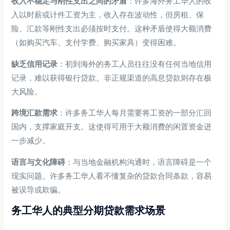
收入不稳定与刚性支出之间的矛盾
：许多海外务工华人的收
入以时薪或计件工资为主，收入存在波动性，但房租、保
险、汇款等刚性支出必须按时支付。这种矛盾使得大额消费
（如购买汽车、支付学费、购买家具）变得困难。
缺乏信用记录
：初到海外的务工人员往往没有任何当地信用
记录，难以获得银行贷款。非正规渠道的高息贷款则存在极
大风险。
跨境汇款需求
：许多务工华人每月需要将工资的一部分汇回
国内，支撑家庭开支。这使得可用于大额消费的闲置资金进
一步减少。
语言与文化障碍
：与当地金融机构沟通时，语言障碍是一个
现实问题。许多务工华人看不懂复杂的贷款合同条款，容易
被误导或欺骗。
务工华人的典型分期贷款需求场景