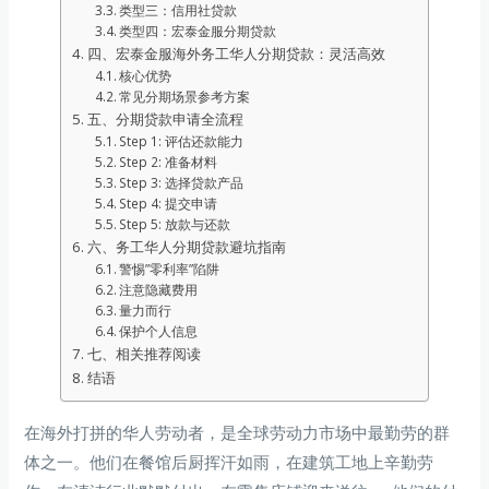
类型三：信用社贷款
类型四：宏泰金服分期贷款
四、宏泰金服海外务工华人分期贷款：灵活高效
核心优势
常见分期场景参考方案
五、分期贷款申请全流程
Step 1: 评估还款能力
Step 2: 准备材料
Step 3: 选择贷款产品
Step 4: 提交申请
Step 5: 放款与还款
六、务工华人分期贷款避坑指南
警惕”零利率”陷阱
注意隐藏费用
量力而行
保护个人信息
七、相关推荐阅读
结语
在海外打拼的华人劳动者，是全球劳动力市场中最勤劳的群
体之一。他们在餐馆后厨挥汗如雨，在建筑工地上辛勤劳