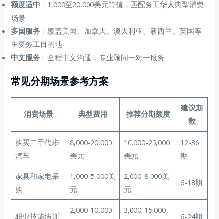
额度适中
：1,000至20,000美元等值，匹配务工华人典型消费
场景
多国服务
：覆盖美国、加拿大、澳大利亚、新西兰、英国等
主要务工目的地
中文服务
：全程中文沟通，专业顾问一对一服务
常见分期场景参考方案
建议期
消费场景
典型费用
推荐分期额度
数
购买二手代步
8,000-20,000
10,000-25,000
12-36
汽车
美元
美元
期
家具和家电采
1,000-5,000美
2,000-8,000美
6-18期
购
元
元
2,000-10,000
3,000-15,000
职业技能培训
6-24期