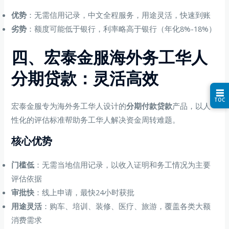
优势
：无需信用记录，中文全程服务，用途灵活，快速到账
劣势
：额度可能低于银行，利率略高于银行（年化8%-18%）
四、宏泰金服海外务工华人
分期贷款：灵活高效
☰
TOC
宏泰金服专为海外务工华人设计的
分期付款贷款
产品，以人
性化的评估标准帮助务工华人解决资金周转难题。
核心优势
门槛低
：无需当地信用记录，以收入证明和务工情况为主要
评估依据
审批快
：线上申请，最快24小时获批
用途灵活
：购车、培训、装修、医疗、旅游，覆盖各类大额
消费需求