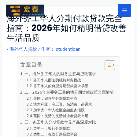
跳
至
Mai
海外务工华人分期付款贷款完全
内
指南：2026年如何精明借贷改善
Men
容
生活品质
/
海外华人贷款
/ 作者：
studentloan
文章目录
一、海外务工华人的财务生态与贷款需求
务工华人面临的独特财务挑战
务工华人的典型分期贷款需求场景
二、2026年主要务工目的地分期贷款政策全面解析
美国：完善的分期贷款生态
澳大利亚：高工资、高消费、高需求
加拿大：华人社区金融服务活跃
英国：灵活的灵活就业者贷款市场
三、务工华人分期贷款常见产品深度对比
类型一：银行分期贷款
类型二：在线分期贷款平台