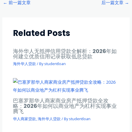
Post
←
前一篇文章
后一篇文章
→
navigation
Related Posts
海外华人无抵押信用贷款全解析：2026年如
何建立优质信用记录获取低息贷款
海外华人贷款
/ By
studentloan
巴塞罗那华人商家商业房产抵押贷款全攻
略：2026年如何以商业地产为杠杆实现事业
腾飞
华人商家贷款
,
海外华人贷款
/ By
studentloan