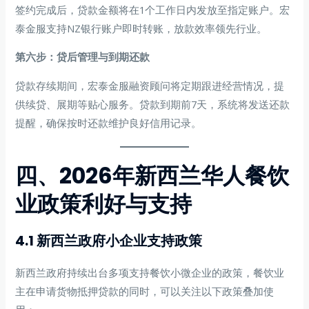
签约完成后，贷款金额将在1个工作日内发放至指定账户。宏
泰金服支持NZ银行账户即时转账，放款效率领先行业。
第六步：贷后管理与到期还款
贷款存续期间，宏泰金服融资顾问将定期跟进经营情况，提
供续贷、展期等贴心服务。贷款到期前7天，系统将发送还款
提醒，确保按时还款维护良好信用记录。
四、2026年新西兰华人餐饮
业政策利好与支持
4.1 新西兰政府小企业支持政策
新西兰政府持续出台多项支持餐饮小微企业的政策，餐饮业
主在申请货物抵押贷款的同时，可以关注以下政策叠加使