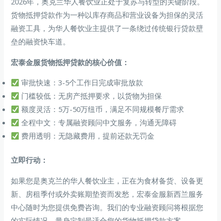
2026年，奥克兰华人餐饮业正处于复苏与转型的关键阶段。
货物抵押贷款作为一种以库存商品和营业设备为担保的灵活
融资工具，为华人餐饮业主提供了一条绕过传统银行贷款壁
垒的融资快车道。
宏泰金服货物抵押贷款的核心价值：
审批快速：3-5个工作日完成审批放款
门槛较低：无房产抵押要求，以货物为担保
额度灵活：5万-50万纽币，满足不同规模餐厅需求
全程中文：专属融资顾问中文服务，沟通无障碍
费用透明：无隐藏费用，提前还款无罚金
立即行动：
如果您是奥克兰的华人餐饮业主，正在为食材备货、设备更
新、房租季付或外卖账期垫资而发愁，宏泰金服新西兰服务
中心随时为您提供免费咨询。我们的专业融资顾问将根据您
的实际情况，量身定制最适合您的货物抵押贷款方案。