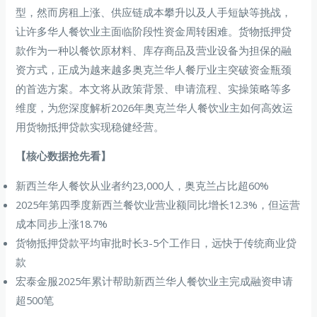
型，然而房租上涨、供应链成本攀升以及人手短缺等挑战，
让许多华人餐饮业主面临阶段性资金周转困难。货物抵押贷
款作为一种以餐饮原材料、库存商品及营业设备为担保的融
资方式，正成为越来越多奥克兰华人餐厅业主突破资金瓶颈
的首选方案。本文将从政策背景、申请流程、实操策略等多
维度，为您深度解析2026年奥克兰华人餐饮业主如何高效运
用货物抵押贷款实现稳健经营。
【核心数据抢先看】
新西兰华人餐饮从业者约23,000人，奥克兰占比超60%
2025年第四季度新西兰餐饮业营业额同比增长12.3%，但运营
成本同步上涨18.7%
货物抵押贷款平均审批时长3-5个工作日，远快于传统商业贷
款
宏泰金服2025年累计帮助新西兰华人餐饮业主完成融资申请
超500笔