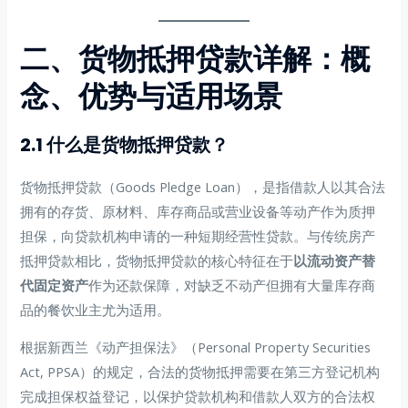
二、货物抵押贷款详解：概
念、优势与适用场景
2.1 什么是货物抵押贷款？
货物抵押贷款（Goods Pledge Loan），是指借款人以其合法
拥有的存货、原材料、库存商品或营业设备等动产作为质押
担保，向贷款机构申请的一种短期经营性贷款。与传统房产
抵押贷款相比，货物抵押贷款的核心特征在于
以流动资产替
代固定资产
作为还款保障，对缺乏不动产但拥有大量库存商
品的餐饮业主尤为适用。
根据新西兰《动产担保法》（Personal Property Securities
Act, PPSA）的规定，合法的货物抵押需要在第三方登记机构
完成担保权益登记，以保护贷款机构和借款人双方的合法权