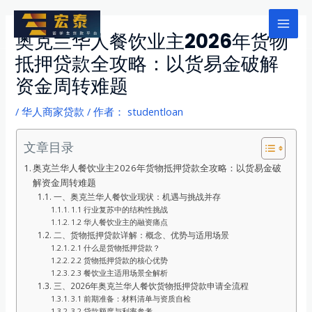
跳
至
Mai
奥克兰华人餐饮业主2026年货物
内
抵押贷款全攻略：以货易金破解
Men
容
资金周转难题
/
华人商家贷款
/ 作者：
studentloan
文章目录
奥克兰华人餐饮业主2026年货物抵押贷款全攻略：以货易金破
解资金周转难题
一、奥克兰华人餐饮业现状：机遇与挑战并存
1.1 行业复苏中的结构性挑战
1.2 华人餐饮业主的融资痛点
二、货物抵押贷款详解：概念、优势与适用场景
2.1 什么是货物抵押贷款？
2.2 货物抵押贷款的核心优势
2.3 餐饮业主适用场景全解析
三、2026年奥克兰华人餐饮货物抵押贷款申请全流程
3.1 前期准备：材料清单与资质自检
3.2 贷款额度与利率参考