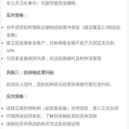
发公共卫生事件）可能导致营业骤降。
应对策略：
在申请贷款时预留足够的还款缓冲资金（建议覆盖2-3期还款
金额）
建立应急储备金账户，目标储备金额不低于月固定支出的
50%
与宏泰金服保持沟通，在还款困难时及时申请展期
风险三：担保物处置纠纷
如借款人违约，贷款机构依法处置担保物可能引发纠纷。
应对策略：
选择正规持牌机构（如宏泰金服）办理贷款，签订正式合同
仔细阅读合同条款，了解担保物处置的具体流程
保留好库存商品的购买凭证及价值证明