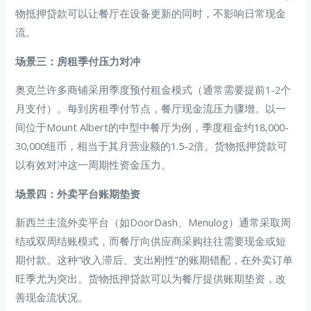
物抵押贷款可以让餐厅在设备更新的同时，不影响日常现金
流。
场景三：房租季付压力对冲
奥克兰许多商铺采用季度预付租金模式（通常需要提前1-2个
月支付）。每到房租季付节点，餐厅现金流压力骤增。以一
间位于Mount Albert的中型中餐厅为例，季度租金约18,000-
30,000纽币，相当于其月营业额的1.5-2倍。货物抵押贷款可
以有效对冲这一周期性资金压力。
场景四：外卖平台账期垫资
新西兰主流外卖平台（如DoorDash、Menulog）通常采取周
结或双周结账模式，而餐厅向供应商采购往往需要现金或短
期付款。这种”收入滞后、支出刚性”的账期错配，在外卖订单
旺季尤为突出。货物抵押贷款可以为餐厅提供账期垫资，改
善现金流状况。