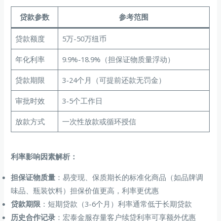
贷款参数
参考范围
贷款额度
5万-50万纽币
年化利率
9.9%-18.9%（担保证物质量浮动）
贷款期限
3-24个月（可提前还款无罚金）
审批时效
3-5个工作日
放款方式
一次性放款或循环授信
利率影响因素解析：
担保证物质量
：易变现、保质期长的标准化商品（如品牌调
味品、瓶装饮料）担保价值更高，利率更优惠
贷款期限
：短期贷款（3-6个月）利率通常低于长期贷款
历史合作记录
：宏泰金服存量客户续贷利率可享额外优惠