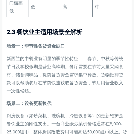
门槛高
低
高
中
低
2.3 餐饮业主适用场景全解析
场景一：季节性备货资金缺口
新西兰的中餐业有明显的季节性特征——春节、中秋等传统
节日及学校假期是营业高峰期。餐厅需要在节前大量采购食
材、储备调味品，提前备货资金需求集中释放。货物抵押贷
款可以帮助餐厅在节前快速获取备货资金，节后用营业收入
一次性偿还。
场景二：设备更新换代
厨房设备（如炒菜机、洗碗机、冷链设备等）的更新维护是
餐饮业主的刚性支出。一台商业级炒菜机价格通常在8,000-
25,000纽币，整体厨房改造费用可能高达50,000纽币以上。货