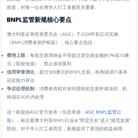
政策，对每一位在澳华人打工者都至关重要。
BNPL监管新规核心要点
澳大利亚证券投资委员会（ASIC）于2026年初正式实施
《BNPL消费者保护框架》，核心要点包括：
费用上限
：每笔交易滞纳金不得超过原交易金额的7%或10澳
元（取较低值），禁止滚动复利
信用审查强化
：超过500澳元的BNPL交易，机构须进行基本
还款能力评估
争议处理机制
：消费者有权对未经授权的交易申请冻结，机
构须在30天内处理
这一框架由ASIC官方发布（信息来源：
ASIC BNPL监管公
告
），标志着澳大利亚BNPL行业从”野蛮生长”进入”规范发展”
阶段。对于华人打工者而言，新规提供了更强的权益保障。