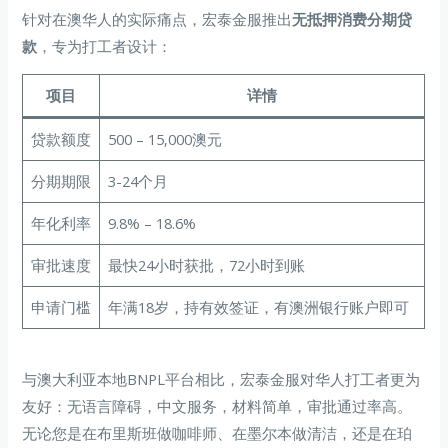
针对在澳华人的实际痛点，宏泰金服推出
无抵押消费分期贷
款
，专为打工者设计：
项目
详情
贷款额度
500 – 15,000澳元
分期期限
3-24个月
年化利率
9.8% – 18.6%
审批速度
最快24小时获批，72小时到账
申请门槛
年满18岁，持有效签证，有澳洲银行账户即可
与澳大利亚本地BNPL平台相比，宏泰金服对华人打工者更为
友好：无语言障碍，中文服务，材料简单，审批通过率高。
无论您是在布里斯班做咖啡师、在墨尔本做清洁，还是在珀