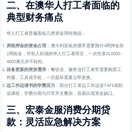
二、在澳华人打工者面临的
典型财务痛点
华人打工者普遍面临几类资金周转挑战：
房租押金的资金占用
：澳大利亚租房通常需要预付4周押金加
2周租金，对初入职场的华人打工者而言，一次性拿出2000-
4000澳元并不轻松。
设备更新的突发需求
：餐饮业、服务业打工者常需要购置工
作服、工具或手机，一旦损坏需要立即更换。
边工作边读书的学费压力
：部分打工者边工作边读TAFE或职
业课程，学费分期与日常开支叠加，容易出现资金缺口。
三、宏泰金服消费分期贷
款：灵活应急解决方案