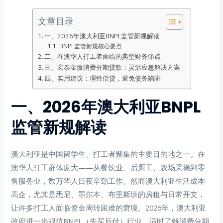
文章目录
一、2026年澳大利亚BNPL监管新规解读
BNPL监管新规核心要点
二、在澳华人打工者面临的典型财务痛点
三、宏泰金服消费分期贷款：灵活应急解决方案
四、实用建议：理性借贷，避免债务陷阱
一、2026年澳大利亚BNPL
监管新规解读
澳大利亚是中国留学生、打工者聚集的主要目的地之一。在
澳华人打工群体庞大——从餐饮业、后厨工、农场采摘到零
售服务业，数万华人日夜辛勤工作。然而澳大利亚生活成本
高企，尤其是悉尼、墨尔本、布里斯班的房租与日常开支，
让许多打工人面临资金周转困难的窘境。2026年，澳大利亚
政府进一步规范BNPL（先买后付）行业，适时了解消费分期