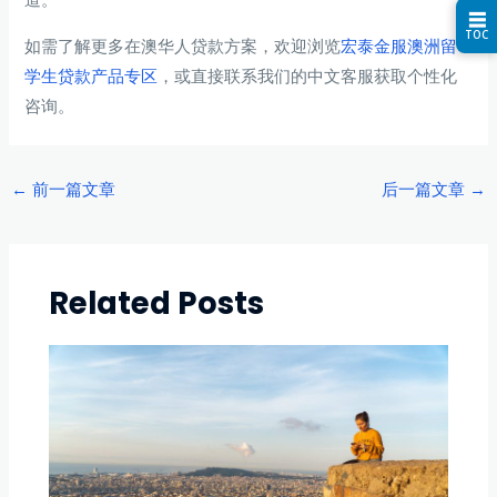
☰
TOC
如需了解更多在澳华人贷款方案，欢迎浏览
宏泰金服澳洲留
学生贷款产品专区
，或直接联系我们的中文客服获取个性化
咨询。
Post
←
前一篇文章
后一篇文章
→
navigation
Related Posts