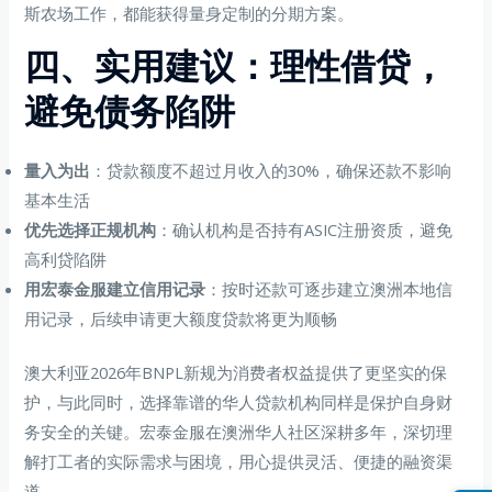
斯农场工作，都能获得量身定制的分期方案。
四、实用建议：理性借贷，
避免债务陷阱
量入为出
：贷款额度不超过月收入的30%，确保还款不影响
基本生活
优先选择正规机构
：确认机构是否持有ASIC注册资质，避免
高利贷陷阱
用宏泰金服建立信用记录
：按时还款可逐步建立澳洲本地信
用记录，后续申请更大额度贷款将更为顺畅
澳大利亚2026年BNPL新规为消费者权益提供了更坚实的保
护，与此同时，选择靠谱的华人贷款机构同样是保护自身财
务安全的关键。宏泰金服在澳洲华人社区深耕多年，深切理
解打工者的实际需求与困境，用心提供灵活、便捷的融资渠
道。