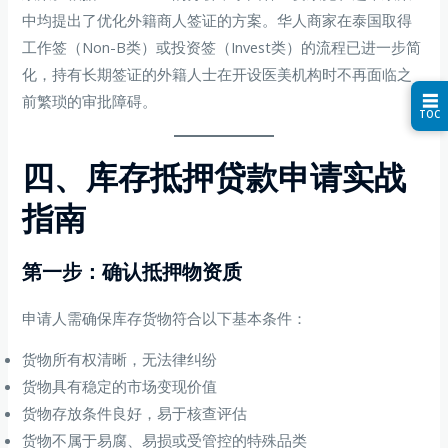
中均提出了优化外籍商人签证的方案。华人商家在泰国取得
工作签（Non-B类）或投资签（Invest类）的流程已进一步简
化，持有长期签证的外籍人士在开设医美机构时不再面临之
☰
前繁琐的审批障碍。
TOC
四、库存抵押贷款申请实战
指南
第一步：确认抵押物资质
申请人需确保库存货物符合以下基本条件：
货物所有权清晰，无法律纠纷
货物具有稳定的市场变现价值
货物存放条件良好，易于核查评估
货物不属于易腐、易损或受管控的特殊品类