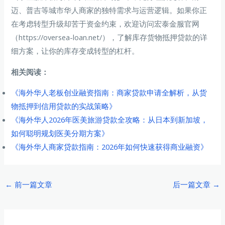
迈、普吉等城市华人商家的独特需求与运营逻辑。如果你正
在考虑转型升级却苦于资金约束，欢迎访问宏泰金服官网
（https://oversea-loan.net/），了解库存货物抵押贷款的详
细方案，让你的库存变成转型的杠杆。
相关阅读：
《海外华人老板创业融资指南：商家贷款申请全解析，从货
物抵押到信用贷款的实战策略》
《海外华人2026年医美旅游贷款全攻略：从日本到新加坡，
如何聪明规划医美分期方案》
《海外华人商家贷款指南：2026年如何快速获得商业融资》
Post
←
前一篇文章
后一篇文章
→
navigation