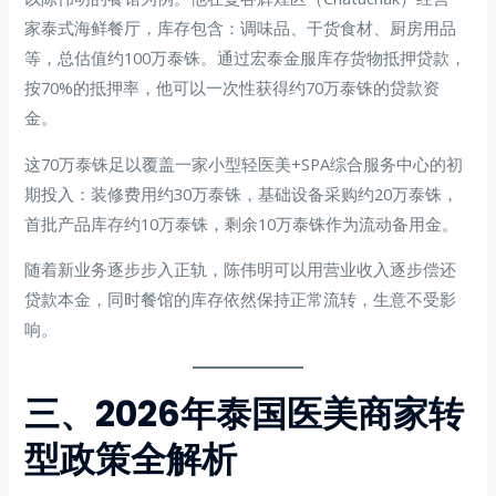
家泰式海鲜餐厅，库存包含：调味品、干货食材、厨房用品
等，总估值约100万泰铢。通过宏泰金服库存货物抵押贷款，
按70%的抵押率，他可以一次性获得约70万泰铢的贷款资
金。
这70万泰铢足以覆盖一家小型轻医美+SPA综合服务中心的初
期投入：装修费用约30万泰铢，基础设备采购约20万泰铢，
首批产品库存约10万泰铢，剩余10万泰铢作为流动备用金。
随着新业务逐步步入正轨，陈伟明可以用营业收入逐步偿还
贷款本金，同时餐馆的库存依然保持正常流转，生意不受影
响。
三、2026年泰国医美商家转
型政策全解析