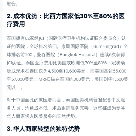
融合。
2. 成本优势：比西方国家低30%至80%的医
疗费用
泰国拥有62家经JCI（国际医疗卫生机构认证联合委员会）认
证的医院，全球排名第四。康民国际医院（Bumrungrad）全
球排名前100，曼谷医院（Bangkok Hospital）连续6次获得
JCI认证。泰国医疗费用比美国或欧洲低70%至80%：冠状动
脉成形术在泰国仅为4,500至10,600美元，而美国高达55,000
至57,000美元；MRI扫描在泰国约300美元，美国则需1,500美
元以上。
对于中国面孔的就医者而言，泰国医美机构普遍配备中文服
务人员，沟通成本低，术后跟踪服务完善，这些都成为曼谷
华人商家切入医美服务的天然优势。
3. 华人商家转型的独特优势