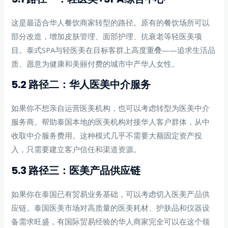
这是最适合华人餐饮商家转型的路径。原有的餐饮场所可以
部分改造，增加皮肤管理、面部护理、抗衰老等轻医美项
目。泰式SPA与轻医美在目标客群上高度重叠——追求生活品
质、愿意为健康和美丽付费的城市中产华人女性。
5.2 路径二：华人医美中介服务
如果你不想亲自运营医美机构，也可以考虑转型为医美中介
服务商。帮助泰国本地的医美机构对接华人客户群体，从中
收取中介服务费用。这种模式几乎不需要大额固定资产投
入，只需要建立客户信任和渠道资源。
5.3 路径三：医美产品供应链
如果你在泰国已有贸易业务基础，可以考虑切入医美产品供
应链。泰国医美市场对高质量的医美耗材、护肤品和仪器设
备需求旺盛，有国际贸易经验的华人商家完全可以在这个领