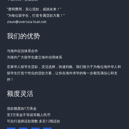
“透明费用，安心贷款，成就未来！”
“为每位留学生，打造专属贷款方案！”
zixun@oversea-loan.net
我们的优势
与海外征信体系合作
为海外广大留学生建立海外信用体系
宏泰华人留学生贷款，灵活选择，快速到账。我们致力于为每位海外华人和
留学生打造个性化的贷款方案，让你在海外求学的每一步都充满信心和支
持！
额度灵活
借款额度由1万美金
至3万美金不等或等额人民币
可自行选择还款期数 多至12期还款