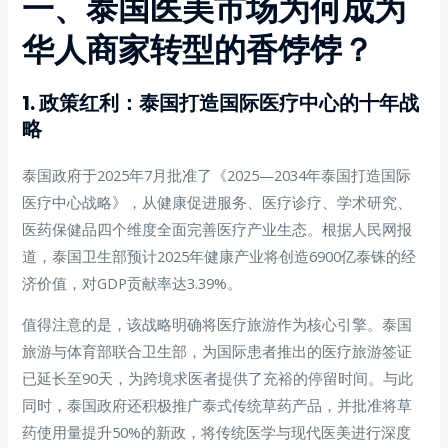
一、泰国医美市场为何成为
华人商家转型的香饽饽？
1. 政策红利：泰国打造国际医疗中心的十年战
略
泰国政府于2025年7月批准了《2025—2034年泰国打造国际
医疗中心战略》，从健康促进服务、医疗诊疗、学术研究、
医药保健品四个维度全面完善医疗产业生态。根据人民网报
道，泰国卫生部预计2025年健康产业将创造6900亿泰铢的经
济价值，对GDP贡献率达3.39%。
值得注意的是，该战略明确将医疗旅游作为核心引擎。泰国
旅游与体育部联合卫生部，为国际患者推出的医疗旅游签证
已延长至90天，为跨境求医者提供了充裕的停留时间。与此
同时，泰国政府还积极推广泰式传统草药产品，并批准将草
药使用量提升50%的新政，将传统医学与现代医美进行深度