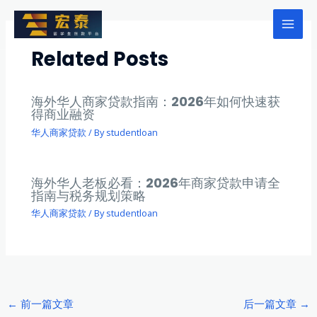
跳
至
Mai
内
Related Posts
Men
容
海外华人商家贷款指南：2026年如何快速获
得商业融资
华人商家贷款
/ By
studentloan
海外华人老板必看：2026年商家贷款申请全
指南与税务规划策略
华人商家贷款
/ By
studentloan
Post
←
前一篇文章
后一篇文章
→