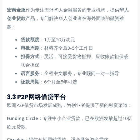
宏泰金服
作为专注海外华人金融服务的专业机构，提供
华人
创业贷款
产品，专门解决华人创业者在海外面临的融资难
题：
贷款额度
：1万至50万欧元
审批周期
：材料齐全后3-5个工作日
担保方式
：灵活，可接受货物抵押、应收账款担保或
联合担保
语言服务
：全程中文服务，专业顾问一对一指导
还款周期
：6个月至5年可选
3.3 P2P网络借贷平台
欧洲P2P借贷市场发展成熟，为创业者提供了新的融资渠道：
Funding Circle
：专注中小企业贷款，已在欧洲发放超过10亿
欧元贷款。
Circulys
：提供短期周转贷款，适合紧急资金需求。