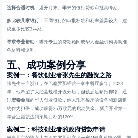
选择合适时机
：避开月末、季末的银行贷款审批高峰期。
多比较几家银行
：不同银行的审批标准和利率差异较大，建
议至少比较3-4家。
寻求专业帮助
：委托专业的贷款顾问或华人金融机构协助准
备材料和谈判。
五、成功案例分享
案例一：餐饮创业者张先生的融资之路
张先生来自浙江，在巴塞罗那经营一家中餐厅多年。2023
年，他希望扩大经营规模开设分店，但缺乏足够抵押物。通
过
宏泰金服
的华人创业贷款，他以现有餐厅的设备和新店租
约作为担保，成功获得25万欧元的启动资金。新店开业第一
年营业额就达到预期目标的120%。
案例二：科技创业者的政府贷款申请
来自北京的陈女士在巴塞罗那创立了一家AI教育科技公司。她