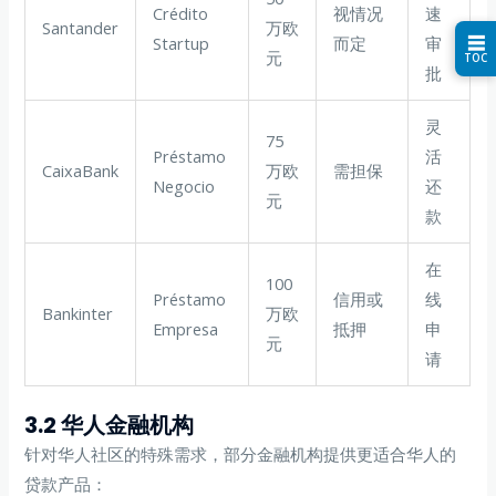
Crédito
视情况
速
Santander
万欧
☰
Startup
而定
审
元
TOC
批
灵
75
Préstamo
活
CaixaBank
万欧
需担保
Negocio
还
元
款
在
100
Préstamo
信用或
线
Bankinter
万欧
Empresa
抵押
申
元
请
3.2 华人金融机构
针对华人社区的特殊需求，部分金融机构提供更适合华人的
贷款产品：