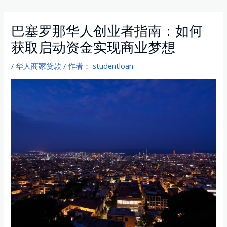
navigation
巴塞罗那华人创业者指南：如何
获取启动资金实现商业梦想
/
华人商家贷款
/ 作者：
studentloan