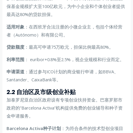
保基金规模扩大至100亿欧元，为中小企业和个体创业者提供
最高达80%的贷款担保。
适用对象
：在西班牙合法注册的小微企业主，包括个体经营
者（Autónomo）和有限公司。
贷款额度
：最高可申请75万欧元，担保比例最高80%。
利率范围
： euríbor+0.8%至2.5%，视企业规模和行业而定。
申请渠道
：通过参与ICO计划的商业银行申请，如BBVA、
Santander、CaixaBank等。
2.2 自治区及市级创业补贴
加泰罗尼亚自治区政府设有专项创业扶持资金。巴塞罗那市
政府的”Barcelona Activa”机构提供免费的创业辅导和种子资
金申请服务。
Barcelona Activa种子计划
：为符合条件的技术型创业项目