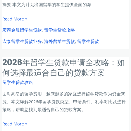
全
摘要 本文为计划出国留学的学生提供全面的海
攻
略
2026
Read More »
年
宏泰金服留学生贷款
,
留学生贷款攻略
海
宏泰留学生贷款业务
,
海外留学生贷款
,
留学生贷款
外
学
生
2026年留学生贷款申请全攻略：如
贷
何选择最适合自己的贷款方案
款
完
留学生贷款攻略
全
面对高昂的留学费用，越来越多的家庭选择留学贷款作为资金来
指
源。本文详解2026年留学贷款类型、申请条件、利率对比及选择
南：
策略，帮助您找到最适合自己的贷款方案。
申
请
2026
Read More »
条