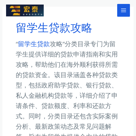
跳
至
Mai
内
留学生贷款攻略
Men
容
“
留学生贷款
攻略”分类目录专门为留
学生提供详细的贷款申请指南和实用
攻略，帮助他们在海外顺利获得所需
的贷款资金。该目录涵盖各种贷款类
型，包括政府助学贷款、银行贷款、
私人金融机构贷款等，详细介绍了申
请条件、贷款额度、利率和还款方
式。同时，分类目录还包含实际案例
分析、最新政策动态及常见问题解