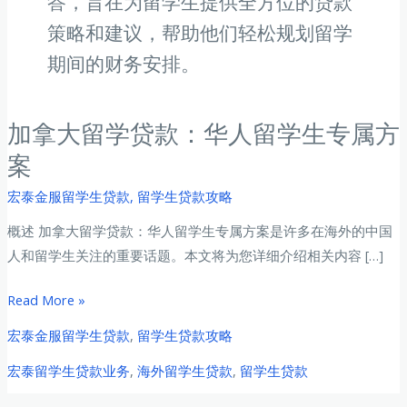
答，旨在为留学生提供全方位的贷款
策略和建议，帮助他们轻松规划留学
期间的财务安排。
加拿大留学贷款：华人留学生专属方
案
宏泰金服留学生贷款
,
留学生贷款攻略
概述 加拿大留学贷款：华人留学生专属方案是许多在海外的中国
人和留学生关注的重要话题。本文将为您详细介绍相关内容 […]
加
Read More »
拿
宏泰金服留学生贷款
,
留学生贷款攻略
大
宏泰留学生贷款业务
,
海外留学生贷款
,
留学生贷款
留
学