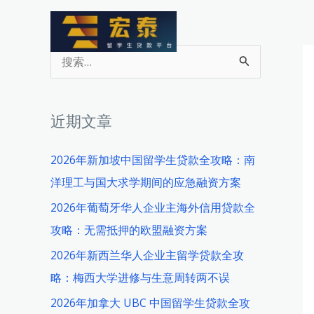
跳
至
内
搜
容
索
：
近期文章
2026年新加坡中国留学生贷款全攻略：南
洋理工与国大求学期间的应急融资方案
2026年葡萄牙华人企业主海外信用贷款全
攻略：无需抵押的欧盟融资方案
2026年新西兰华人企业主留学贷款全攻
略：梅西大学进修与生意周转两不误
2026年加拿大 UBC 中国留学生贷款全攻