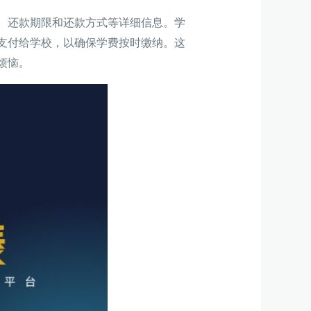
、还款期限和还款方式等详细信息。学
支付给学校，以确保学费按时缴纳。这
烦恼。