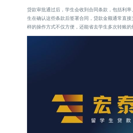
贷款审批通过后，学生会收到合同条款，包括利率
生在确认这些条款后签署合同，贷款金额通常直接
样的操作方式不仅方便，还能省去学生多次转账的