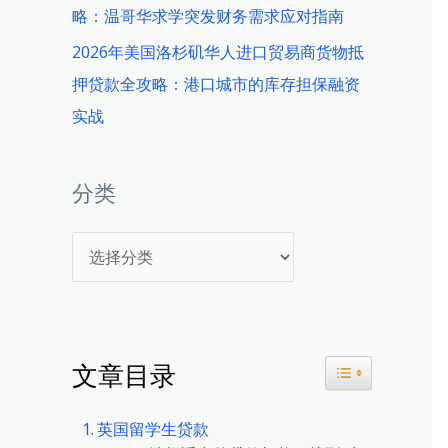
略：温哥华求学突发财务需求应对指南
2026年美国洛杉矶华人进口贸易商货物抵
押贷款全攻略：港口城市的库存担保融资
实战
分类
分
类
文章目录
Toggle Table 
英国留学生贷款