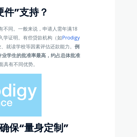
硬件”支持？
有不同。一般来说，申请人需年满18
入学证明。有些贷款机构（如
Prodigy
业、就读学校等因素评估还款能力。
例
工程类专业学生的批准率最高，约占总体批准
面具有不同优势。
：确保“量身定制”