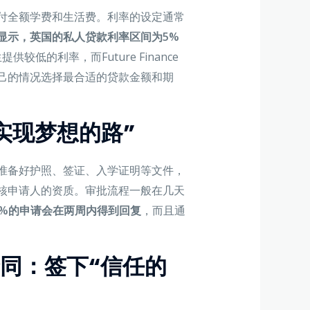
付全额学费和生活费。利率的设定通常
显示，英国的私人贷款利率区间为5%
提供较低的利率，而Future Finance
己的情况选择最合适的贷款金额和期
实现梦想的路”
准备好护照、签证、入学证明等文件，
核申请人的资质。审批流程一般在几天
0%的申请会在两周内得到回复
，而且通
合同：签下“信任的