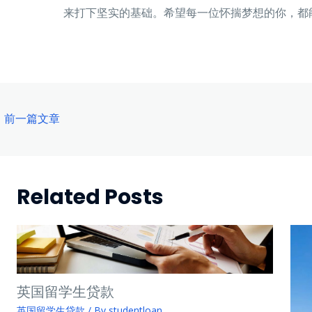
来打下坚实的基础。希望每一位怀揣梦想的你，都
st
←
前一篇文章
vigation
Related Posts
英国留学生贷款
英国留学生贷款
/ By
studentloan