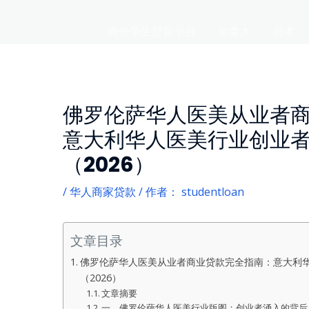
海外学生贷款平台
加拿大
日本
佛罗伦萨华人医美从业者
意大利华人医美行业创业
（2026）
/
华人商家贷款
/ 作者：
studentloan
文章目录
佛罗伦萨华人医美从业者商业贷款完全指南：意大利
（2026）
文章摘要
一、佛罗伦萨华人医美行业版图：创业者涌入的背后