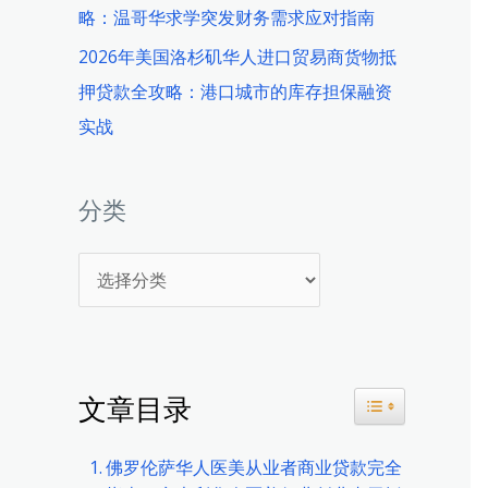
略：温哥华求学突发财务需求应对指南
2026年美国洛杉矶华人进口贸易商货物抵
押贷款全攻略：港口城市的库存担保融资
实战
分类
分
类
文章目录
Toggle Table 
佛罗伦萨华人医美从业者商业贷款完全