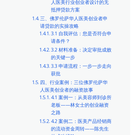
人医美行业创业者设计的无
抵押贷款方案
三、佛罗伦萨华人医美创业者申
请贷款的实操攻略
3.1 自我评估：您是否符合申
请条件？
3.2 材料准备：决定审批成败
的关键一步
3.3 申请流程：一步一步走向
获批
四、行业案例：三位佛罗伦萨华
人医美创业者的融资故事
4.1 案例一：从美容师到诊所
老板——林女士的创业融资
之路
4.2 案例二：医美产品经销商
的流动资金周转——陈先生