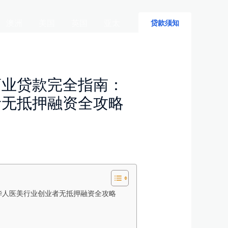
澳洲
美国
英国
亚太
贷款须知
商业贷款完全指南：
者无抵押融资全攻略
华人医美行业创业者无抵押融资全攻略