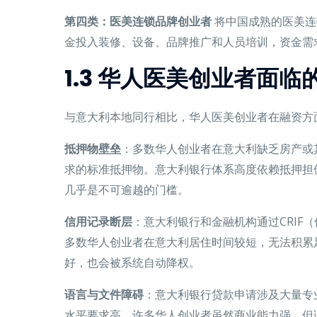
第四类：医美连锁品牌创业者
将中国成熟的医美连
金投入装修、设备、品牌推广和人员培训，资金需
1.3 华人医美创业者面
与意大利本地同行相比，华人医美创业者在融资方
抵押物壁垒
：多数华人创业者在意大利缺乏房产或
求的标准抵押物。意大利银行体系高度依赖抵押担
几乎是不可逾越的门槛。
信用记录断层
：意大利银行和金融机构通过CRIF
多数华人创业者在意大利居住时间较短，无法积累
好，也会被系统自动降权。
语言与文件障碍
：意大利银行贷款申请涉及大量专
水平要求高。许多华人创业者虽然商业能力强，但