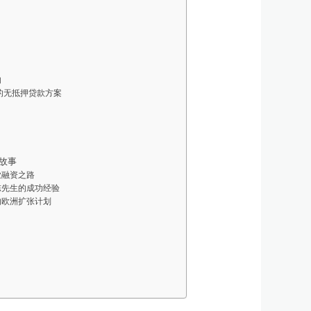
响
计的无抵押贷款方案
故事
业融资之路
陈先生的成功经验
的欧洲扩张计划