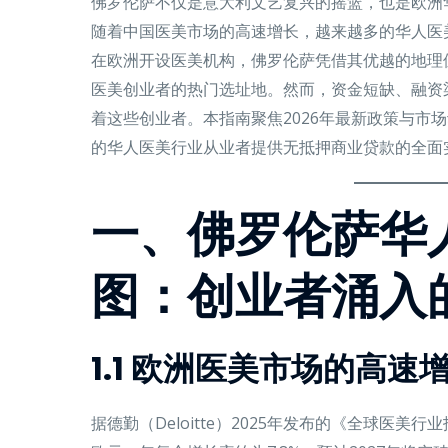
佛罗伦萨不仅是意大利文艺复兴的摇篮，也是欧洲
随着中国医美市场的高速增长，越来越多的华人医
在欧洲开设医美机构，佛罗伦萨凭借其优越的地理
医美创业者的热门选址地。然而，资金短缺、融资
着这些创业者。本指南聚焦2026年最新政策与市
的华人医美行业从业者提供无抵押商业贷款的全面
一、佛罗伦萨华
图：创业者涌入
1.1 欧洲医美市场的高
据德勤（Deloitte）2025年发布的《全球医美