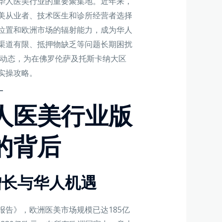
华人医美行业的重要聚集地。近年来，
美从业者、技术医生和诊所经营者选择
位置和欧洲市场的辐射能力，成为华人
渠道有限、抵押物缺乏等问题长期困扰
场动态，为在佛罗伦萨及托斯卡纳大区
实操攻略。
人医美行业版
的背后
速增长与华人机遇
行业报告》，欧洲医美市场规模已达185亿