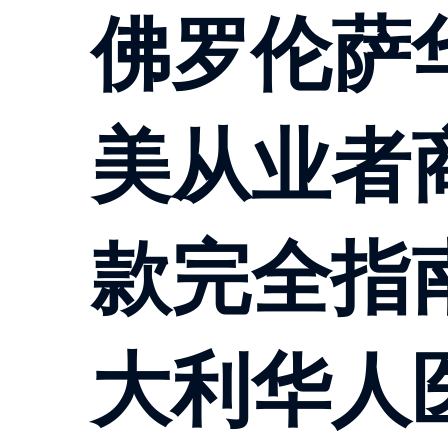
佛罗伦萨
美从业者
款完全指
大利华人