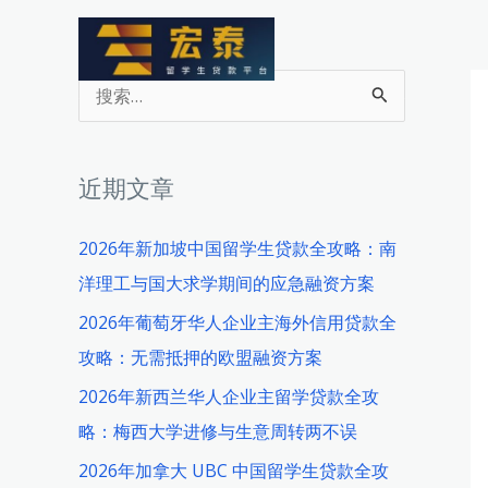
跳
至
内
搜
容
索
：
近期文章
2026年新加坡中国留学生贷款全攻略：南
洋理工与国大求学期间的应急融资方案
2026年葡萄牙华人企业主海外信用贷款全
攻略：无需抵押的欧盟融资方案
2026年新西兰华人企业主留学贷款全攻
略：梅西大学进修与生意周转两不误
2026年加拿大 UBC 中国留学生贷款全攻