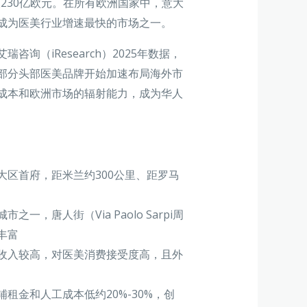
破230亿欧元。在所有欧洲国家中，意大
成为医美行业增速最快的市场之一。
询（iResearch）2025年数据，
部分头部医美品牌开始加速布局海外市
成本和欧洲市场的辐射能力，成为华人
区首府，距米兰约300公里、距罗马
，唐人街（Via Paolo Sarpi周
丰富
收入较高，对医美消费接受度高，且外
租金和人工成本低约20%-30%，创