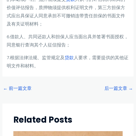
价值评估报告，质押物须提供权利证明文件，第三方担保方
式应出具保证人同意承担不可撤销连带责任担保的书面文件
及有关证明材料；
6.借款人、共同还款人和担保人应当面出具并签署书面授权，
同意银行查询其个人征信报告；
7.根据法律法规、监管规定及
贷款
人要求，需要提供的其他证
明文件和材料。
Post
←
前一篇文章
后一篇文章
→
navigation
Related Posts