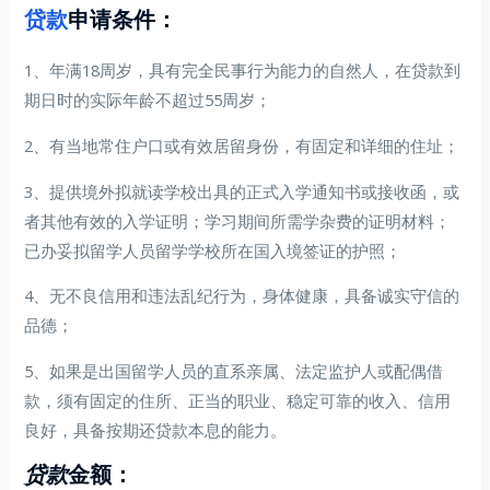
贷款
申请条件：
1、年满18周岁，具有完全民事行为能力的自然人，在贷款到
期日时的实际年龄不超过55周岁；
2、有当地常住户口或有效居留身份，有固定和详细的住址；
3、提供境外拟就读学校出具的正式入学通知书或接收函，或
者其他有效的入学证明；学习期间所需学杂费的证明材料；
已办妥拟留学人员留学学校所在国入境签证的护照；
4、无不良信用和违法乱纪行为，身体健康，具备诚实守信的
品德；
5、如果是出国留学人员的直系亲属、法定监护人或配偶借
款，须有固定的住所、正当的职业、稳定可靠的收入、信用
良好，具备按期还贷款本息的能力。
贷款
金额：