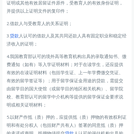
证明或其他有效居留证件原件，受教育人的有效身份证明，
并提供以上证明文件的复印件；
2.借款人与受教育人的关系证明；
3.
贷款
人认可的借款人及其共同还款人具有固定职业和稳定经
济收入的证明；
4.我国教育部认可的境外高等教育机构出具的录取通知书、缴
费通知（如有）等入学证明材料；对于在读学生，还应提供
有效的在读证明材料（包括学生证、上一年学费缴交凭证、
有效的留学签证等）；用于留学保证金用途的贷款，需提交
由留学目的国大使馆（或留学目的地区相关机构）、留学院
校、教育部认可的留学中介机构等提供的留学保证金要求说
明或相关证明材料；
5.以财产作抵（质）押的，应提供抵（质）押物的有效权利证
明和有处分权人（包括财产共有人）签署的同意抵（质）押
的承诺或声明。抵押物须提交
贷款
人认可的评估机构出具的