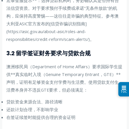
宏泰金服提示**：选择贷款机构时，务必确认其是否持有合
法信贷资质。对于要求预付手续费或承诺”无条件放款”的机
构，应保持高度警惕——这往往是诈骗的典型特征。参考澳
大利亚ASIC官方发布的[信贷诈骗识别指南]
(https://asic.gov.au/about-asic/roles-and-
responsibilities/credit-reform/scam-alerts/)。
3.2 留学签证财务要求与贷款合规
澳洲移民局（Department of Home Affairs）要求国际学生提
供**真实临时入境（Genuine Temporary Entrant，GTE）**
声明，证明有足够资金支付学费与生活费。使用贷款支付生
☰
活费本身并不违反GTE要求，但必须满足：
TOC
贷款资金来源合法、路径清晰
还款计划合理，不影响学业
在签证续签时能提供合理的资金证明