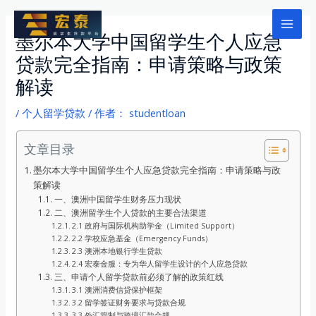
跳
至
Mai
墨尔本大学中国留学生个人应急
内
贷款完全指南：申请策略与政策
Men
容
解读
/
个人留学贷款
/ 作者：
studentloan
文章目录
墨尔本大学中国留学生个人应急贷款完全指南：申请策略与政
策解读
一、澳洲中国留学生财务压力现状
二、澳洲留学生个人贷款的主要合法渠道
2.1 政府与国际机构助学金（Limited Support）
2.2 学校应急基金（Emergency Funds）
2.3 澳洲本地银行学生贷款
2.4 宏泰金服：专为华人留学生设计的个人应急贷款
三、申请个人留学贷款前必须了解的政策红线
3.1 澳洲消费信贷保护框架
3.2 留学签证财务要求与贷款合规
3.3 外汇管制与跨境汇款合规