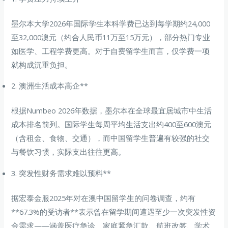
墨尔本大学2026年国际学生本科学费已达到每学期约24,000
至32,000澳元（约合人民币11万至15万元），部分热门专业
如医学、工程学费更高。对于自费留学生而言，仅学费一项
就构成沉重负担。
2. 澳洲生活成本高企**
根据Numbeo 2026年数据，墨尔本在全球最宜居城市中生活
成本排名前列。国际学生每周平均生活支出约400至600澳元
（含租金、食物、交通），而中国留学生普遍有较强的社交
与餐饮习惯，实际支出往往更高。
3. 突发性财务需求难以预料**
据宏泰金服2025年对在澳中国留学生的问卷调查，约有
**67.3%的受访者**表示曾在留学期间遭遇至少一次突发性资
金需求——涵盖医疗急诊、家庭紧急汇款、航班改签、学术