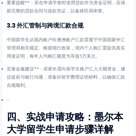
重要提醒**：若在申请学签时使用贷款作为资金证明，应保
留完整的贷款合同与放款凭证，以备移民局审查。
3.3 外汇管制与跨境汇款合规
中国留学生从国内账户向澳洲账户汇款需遵守中国国家外汇
管理局相关规定。根据现行政策，境内个人购汇需提供真实
用途证明，每年人均购汇额度为等值5万美元。
宏泰金服建议**：若家长需向留学生账户汇入大额资金，建
议提前与银行沟通，准备好留学费用证明材料，以确保汇款
合规顺利。
–
四、实战申请攻略：墨尔本
大学留学生申请步骤详解