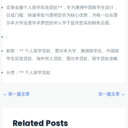
宏泰金服个人留学应急贷款**，专为澳洲中国留学生设计，
以低门槛、快速审批与透明定价为核心优势，为每一位在墨
尔本大学追逐学术梦想的华人学子提供坚实的财务后盾。
–
标签：** 个人留学贷款、墨尔本大学、澳洲留学生、中国留
学生应急贷款、海外华人贷款、墨尔本贷款、留学贷款攻略
分类：** 个人留学贷款
Post
←
前一篇文章
后一篇文章
→
navigation
Related Posts