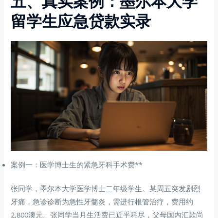
五、真实案例：墨尔本大学
留学生应急贷款实录
案例一：医学博士生的紧急牙科手术费**
张同学，墨尔本大学医学博士二年级学生。某周五突发剧烈
牙痛，急诊诊断为急性牙髓炎，需进行根管治疗，费用约
2,800澳元。张同学当月生活费已近乎耗尽，父母国内汇款尚