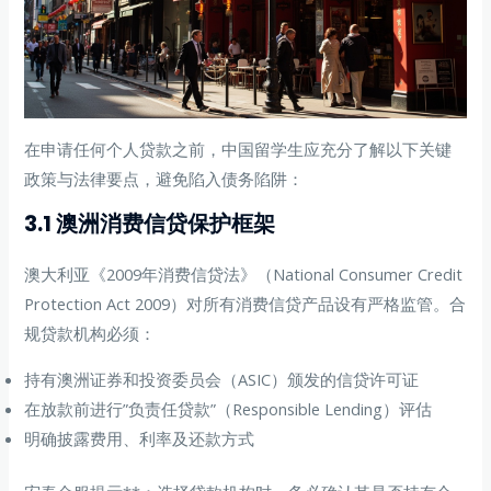
在申请任何个人贷款之前，中国留学生应充分了解以下关键
政策与法律要点，避免陷入债务陷阱：
3.1 澳洲消费信贷保护框架
澳大利亚《2009年消费信贷法》（National Consumer Credit
Protection Act 2009）对所有消费信贷产品设有严格监管。合
规贷款机构必须：
持有澳洲证券和投资委员会（ASIC）颁发的信贷许可证
在放款前进行”负责任贷款”（Responsible Lending）评估
明确披露费用、利率及还款方式