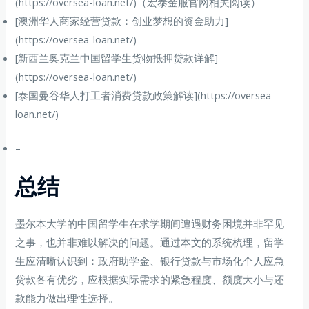
(https://oversea-loan.net/)（宏泰金服官网相关阅读）
[澳洲华人商家经营贷款：创业梦想的资金助力]
(https://oversea-loan.net/)
[新西兰奥克兰中国留学生货物抵押贷款详解]
(https://oversea-loan.net/)
[泰国曼谷华人打工者消费贷款政策解读](https://oversea-
loan.net/)
–
总结
墨尔本大学的中国留学生在求学期间遭遇财务困境并非罕见
之事，也并非难以解决的问题。通过本文的系统梳理，留学
生应清晰认识到：政府助学金、银行贷款与市场化个人应急
贷款各有优劣，应根据实际需求的紧急程度、额度大小与还
款能力做出理性选择。