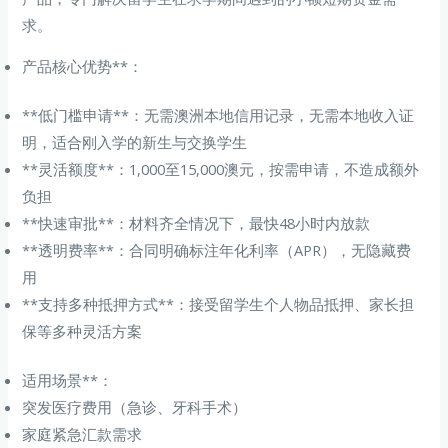
求。
产品核心优势**：
**低门槛申请**：无需澳洲本地信用记录，无需本地收入证
明，适合刚入学的新生与交换学生
**灵活额度**：1,000至15,000澳元，按需申请，不造成额外
负担
**快速审批**：材料齐全情况下，最快48小时内放款
**透明费率**：合同明确标注年化利率（APR），无隐藏费
用
**支持多种抵押方式**：接受留学生个人物品抵押、家长担
保等多种灵活方案
适用场景**：
突发医疗费用（急诊、牙科手术）
家庭紧急汇款需求