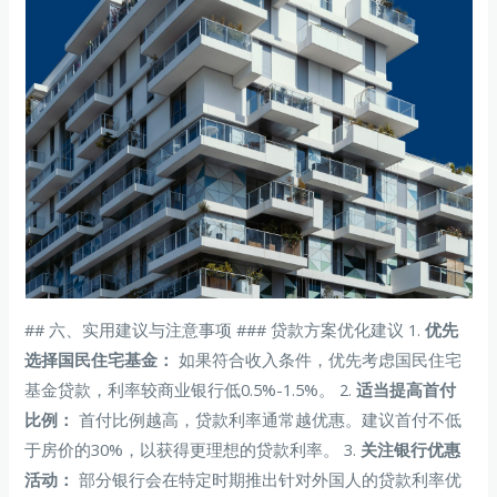
## 六、实用建议与注意事项 ### 贷款方案优化建议 1.
优先
选择国民住宅基金：
如果符合收入条件，优先考虑国民住宅
基金贷款，利率较商业银行低0.5%-1.5%。 2.
适当提高首付
比例：
首付比例越高，贷款利率通常越优惠。建议首付不低
于房价的30%，以获得更理想的贷款利率。 3.
关注银行优惠
活动：
部分银行会在特定时期推出针对外国人的贷款利率优