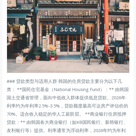
### 贷款类型与适用人群 韩国的住房贷款主要分为以下几
类： **国民住宅基金（National Housing Fund）：** 由韩国
国土交通省管理，面向中低收入群体提供低息贷款。2026年
利率约为年利率2.5%-3.5%，贷款额度最高可达房产评估价的
70%。适合收入稳定的华人工薪阶层。 **商业银行住房抵押
贷款：** 由韩国各大商业银行（如KB国民银行、新韩银行、
友利银行等）提供。利率通常为浮动利率，2026年约为年利