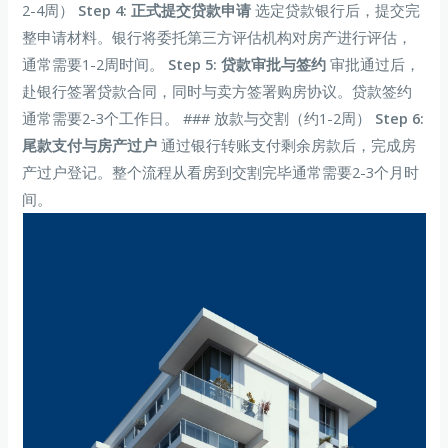
2-4周）
Step 4: 正式提交贷款申请
选定贷款银行后，提交完
整申请材料。银行将委托第三方评估机构对房产进行评估，
通常需要1-2周时间。
Step 5: 贷款审批与签约
审批通过后，
赴银行签署贷款合同，同时与卖方签署购房协议。贷款签约
通常需要2-3个工作日。 ### 放款与交割（约1-2周）
Step 6:
尾款支付与房产过户
通过银行转账支付剩余房款后，完成房
产过户登记。整个流程从看房到交割完毕通常需要2-3个月时
间。