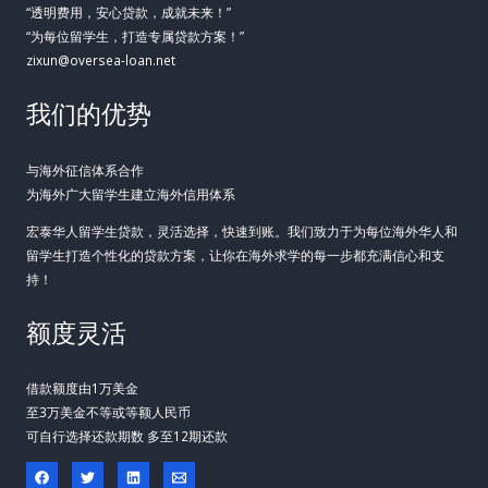
“透明费用，安心贷款，成就未来！”
“为每位留学生，打造专属贷款方案！”
zixun@oversea-loan.net
我们的优势
与海外征信体系合作
为海外广大留学生建立海外信用体系
宏泰华人留学生贷款，灵活选择，快速到账。我们致力于为每位海外华人和
留学生打造个性化的贷款方案，让你在海外求学的每一步都充满信心和支
持！
额度灵活
借款额度由1万美金
至3万美金不等或等额人民币
可自行选择还款期数 多至12期还款