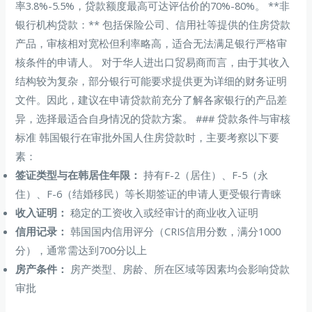
率3.8%-5.5%，贷款额度最高可达评估价的70%-80%。 **非
银行机构贷款：** 包括保险公司、信用社等提供的住房贷款
产品，审核相对宽松但利率略高，适合无法满足银行严格审
核条件的申请人。 对于华人进出口贸易商而言，由于其收入
结构较为复杂，部分银行可能要求提供更为详细的财务证明
文件。因此，建议在申请贷款前充分了解各家银行的产品差
异，选择最适合自身情况的贷款方案。 ### 贷款条件与审核
标准 韩国银行在审批外国人住房贷款时，主要考察以下要
素：
签证类型与在韩居住年限：
持有F-2（居住）、F-5（永
住）、F-6（结婚移民）等长期签证的申请人更受银行青睐
收入证明：
稳定的工资收入或经审计的商业收入证明
信用记录：
韩国国内信用评分（CRIS信用分数，满分1000
分），通常需达到700分以上
房产条件：
房产类型、房龄、所在区域等因素均会影响贷款
审批