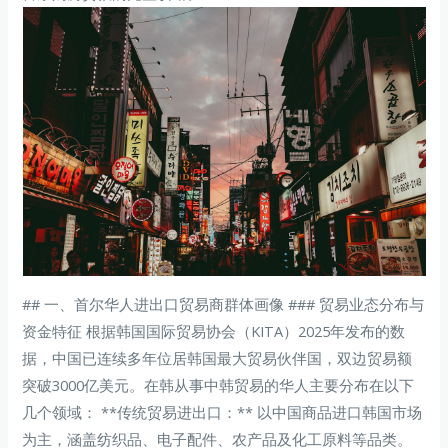
## 一、首尔华人进出口贸易商群体画像 ### 贸易业态分布与
资金特征 根据韩国国际贸易协会（KITA）2025年发布的数
据，中国已连续多年位居韩国最大贸易伙伴国，双边贸易额
突破3000亿美元。在韩从事中韩贸易的华人主要分布在以下
几个领域： **传统贸易进出口：** 以中国商品进口韩国市场
为主，涵盖纺织品、电子配件、农产品及化工原料等品类。