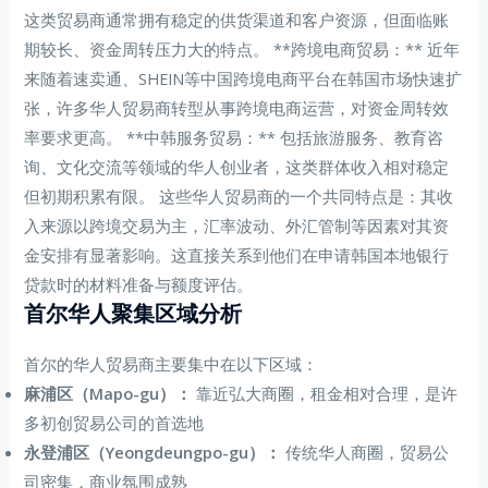
这类贸易商通常拥有稳定的供货渠道和客户资源，但面临账
期较长、资金周转压力大的特点。 **跨境电商贸易：** 近年
来随着速卖通、SHEIN等中国跨境电商平台在韩国市场快速扩
张，许多华人贸易商转型从事跨境电商运营，对资金周转效
率要求更高。 **中韩服务贸易：** 包括旅游服务、教育咨
询、文化交流等领域的华人创业者，这类群体收入相对稳定
但初期积累有限。 这些华人贸易商的一个共同特点是：其收
入来源以跨境交易为主，汇率波动、外汇管制等因素对其资
金安排有显著影响。这直接关系到他们在申请韩国本地银行
贷款时的材料准备与额度评估。
首尔华人聚集区域分析
首尔的华人贸易商主要集中在以下区域：
麻浦区（Mapo-gu）：
靠近弘大商圈，租金相对合理，是许
多初创贸易公司的首选地
永登浦区（Yeongdeungpo-gu）：
传统华人商圈，贸易公
司密集，商业氛围成熟