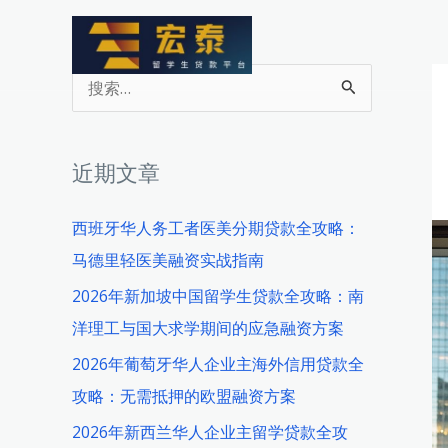
跳
至
内
搜
容
索
：
近期文章
西班牙华人务工者医美分期贷款全攻略：
马德里轻医美融资实战指南
2026年新加坡中国留学生贷款全攻略：南
洋理工与国大求学期间的应急融资方案
2026年葡萄牙华人企业主海外信用贷款全
攻略：无需抵押的欧盟融资方案
2026年新西兰华人企业主留学贷款全攻