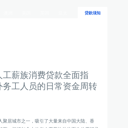
澳洲
美国
英国
亚太
贷款须知
人工薪族消费贷款全面指
外务工人员的日常资金周转
人聚居城市之一，吸引了大量来自中国大陆、香