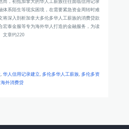
然而，初抵加拿大的华人工薪族往往面临信用记录
融体系陌生等现实困境，在需要紧急资金周转时难
文将深入剖析加拿大多伦多华人工薪族的消费贷款
合宏泰金服等专为海外华人打造的金融服务，为读
文章约220
款
,
华人信用记录建立
,
多伦多华人工薪族
,
多伦多资
,
海外消费贷