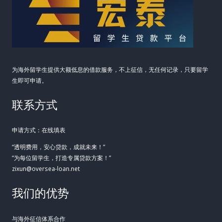
金
保
障
指
南
为海外留学生提供大额低息的借款服务，不上征信，无任何记录，只要留学
生即可申请。
联系方式
申请方式：在线填表
“透明费用，安心贷款，成就未来！”
“为每位留学生，打造专属贷款方案！”
zixun@oversea-loan.net
我们的优势
与海外征信体系合作