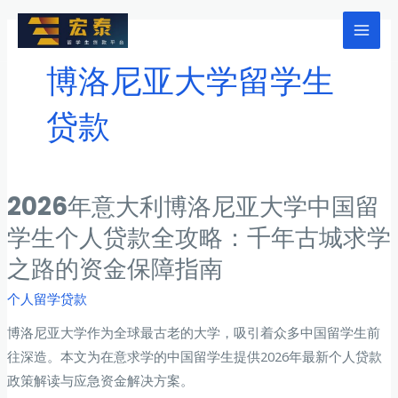
跳
至
Mai
内
博洛尼亚大学留学生
Men
容
贷款
2026年意大利博洛尼亚大学中国留
学生个人贷款全攻略：千年古城求学
之路的资金保障指南
个人留学贷款
博洛尼亚大学作为全球最古老的大学，吸引着众多中国留学生前
往深造。本文为在意求学的中国留学生提供2026年最新个人贷款
政策解读与应急资金解决方案。