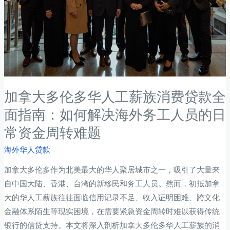
加拿大多伦多华人工薪族消费贷款全
面指南：如何解决海外务工人员的日
常资金周转难题
海外华人贷款
加拿大多伦多作为北美最大的华人聚居城市之一，吸引了大量来
自中国大陆、香港、台湾的新移民和务工人员。然而，初抵加拿
大的华人工薪族往往面临信用记录不足、收入证明困难、跨文化
金融体系陌生等现实困境，在需要紧急资金周转时难以获得传统
银行的信贷支持。本文将深入剖析加拿大多伦多华人工薪族的消