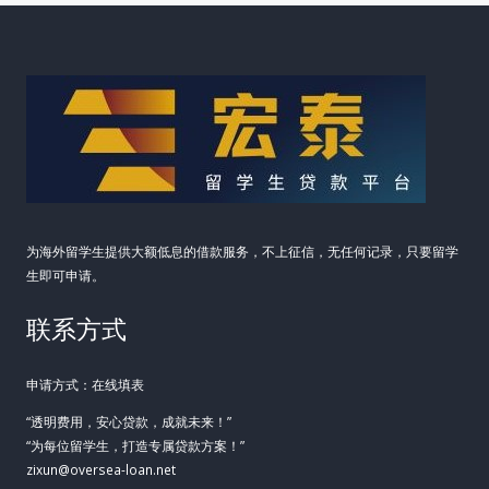
的
日
常
资
金
周
转
难
题
为海外留学生提供大额低息的借款服务，不上征信，无任何记录，只要留学
生即可申请。
联系方式
申请方式：在线填表
“透明费用，安心贷款，成就未来！”
“为每位留学生，打造专属贷款方案！”
zixun@oversea-loan.net