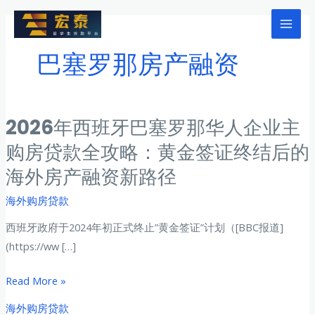
跳
至
Mai
内
巴塞罗那房产融资
Men
容
2026年西班牙巴塞罗那华人企业主
购房贷款全攻略：黄金签证终结后的
海外房产融资新路径
海外购房贷款
西班牙政府于2024年初正式终止”黄金签证”计划（[BBC报道]
(https://ww […]
2026
Read More »
年
海外购房贷款