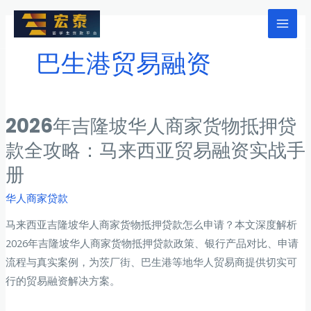
跳
至
Mai
内
巴生港贸易融资
Men
容
2026年吉隆坡华人商家货物抵押贷
款全攻略：马来西亚贸易融资实战手
册
华人商家贷款
马来西亚吉隆坡华人商家货物抵押贷款怎么申请？本文深度解析
2026年吉隆坡华人商家货物抵押贷款政策、银行产品对比、申请
流程与真实案例，为茨厂街、巴生港等地华人贸易商提供切实可
行的贸易融资解决方案。