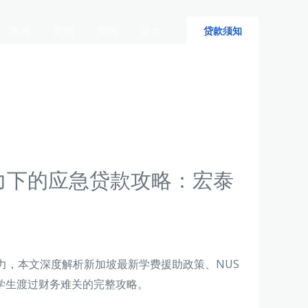
澳洲
美国
英国
亚太
贷款须知
力下的应急贷款攻略：宏泰
力，本文深度解析新加坡最新学费援助政策、NUS
学生渡过财务难关的完整攻略。