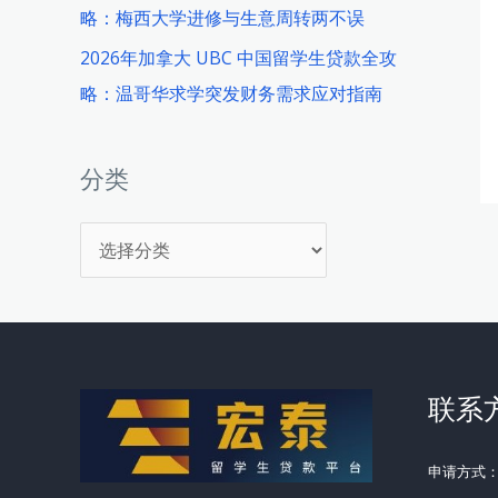
略：梅西大学进修与生意周转两不误
2026年加拿大 UBC 中国留学生贷款全攻
略：温哥华求学突发财务需求应对指南
分类
分
类
联系
申请方式