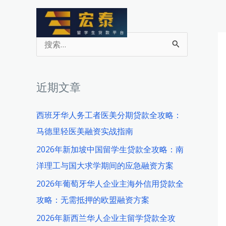
跳
至
内
搜
容
索
：
近期文章
西班牙华人务工者医美分期贷款全攻略：
马德里轻医美融资实战指南
2026年新加坡中国留学生贷款全攻略：南
洋理工与国大求学期间的应急融资方案
2026年葡萄牙华人企业主海外信用贷款全
攻略：无需抵押的欧盟融资方案
2026年新西兰华人企业主留学贷款全攻