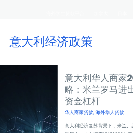
海外学生贷款平台
加拿大
日本
意大利经济政策
意大利华人商家2
略：米兰罗马进
资金杠杆
华人商家贷款
,
海外华人贷款
意大利经济复苏背景下，米兰、