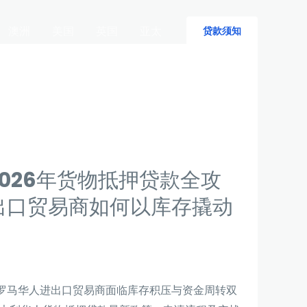
澳洲
美国
英国
亚太
贷款须知
026年货物抵押贷款全攻
出口贸易商如何以库存撬动
罗马华人进出口贸易商面临库存积压与资金周转双