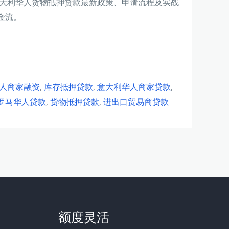
意大利华人货物抵押贷款最新政策、申请流程及实战
金流。
人商家融资
,
库存抵押贷款
,
意大利华人商家贷款
,
罗马华人贷款
,
货物抵押贷款
,
进出口贸易商贷款
额度灵活