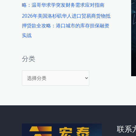
略：温哥华求学突发财务需求应对指南
2026年美国洛杉矶华人进口贸易商货物抵
押贷款全攻略：港口城市的库存担保融资
实战
分类
分
类
联系