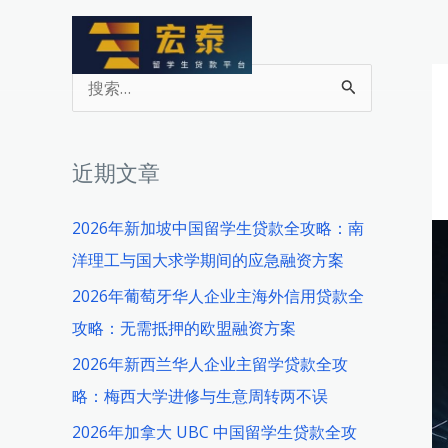
跳
至
内
搜
容
索
：
近期文章
2026年新加坡中国留学生贷款全攻略：南
洋理工与国大求学期间的应急融资方案
2026年葡萄牙华人企业主海外信用贷款全
攻略：无需抵押的欧盟融资方案
2026年新西兰华人企业主留学贷款全攻
略：梅西大学进修与生意周转两不误
2026年加拿大 UBC 中国留学生贷款全攻