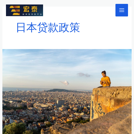
跳
至
Mai
内
日本贷款政策
Men
容