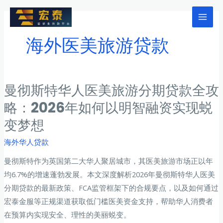
跳
至
Mai
内
海外医美旅游贷款
Men
容
曼彻斯特华人医美旅游分期贷款全攻
略：2026年如何以明智融资实现蜕
变梦想
海外华人贷款
曼彻斯特作为英国第二大华人聚居城市，其医美旅游市场正以年
均6.7%的增速蓬勃发展。本文深度解析2026年曼彻斯特华人医美
分期贷款的最新政策、FCA监管框架下的合规要点，以及如何通过
宏泰金服等正规渠道获取低门槛医美资金支持，帮助华人消费者
在预算内实现安全、理性的美丽蜕变。