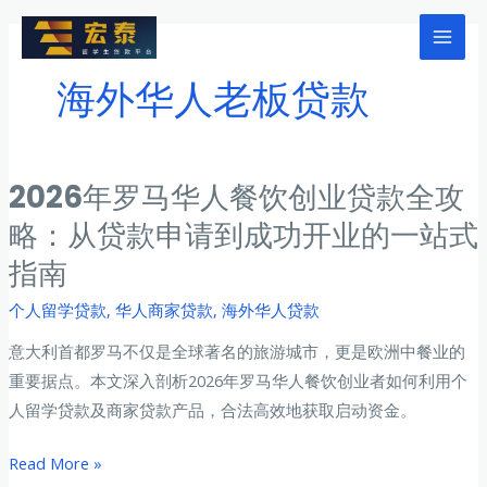
跳
至
Mai
内
海外华人老板贷款
Men
容
2026年罗马华人餐饮创业贷款全攻
略：从贷款申请到成功开业的一站式
指南
个人留学贷款
,
华人商家贷款
,
海外华人贷款
意大利首都罗马不仅是全球著名的旅游城市，更是欧洲中餐业的
重要据点。本文深入剖析2026年罗马华人餐饮创业者如何利用个
人留学贷款及商家贷款产品，合法高效地获取启动资金。
2026
Read More »