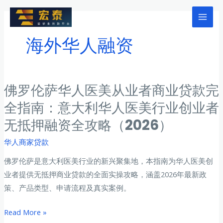
跳
至
Mai
内
海外华人融资
Men
容
佛罗伦萨华人医美从业者商业贷款完
全指南：意大利华人医美行业创业者
无抵押融资全攻略（2026）
华人商家贷款
佛罗伦萨是意大利医美行业的新兴聚集地，本指南为华人医美创
业者提供无抵押商业贷款的全面实操攻略，涵盖2026年最新政
策、产品类型、申请流程及真实案例。
佛
Read More »