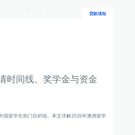
澳洲
美国
英国
亚太
贷款须知
申请时间线、奖学金与资金
中国留学生热门目的地。本文详解2026年澳洲留学