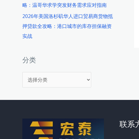
略：温哥华求学突发财务需求应对指南
2026年美国洛杉矶华人进口贸易商货物抵
押贷款全攻略：港口城市的库存担保融资
实战
分类
分
类
联系