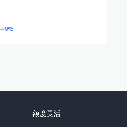
学贷款
额度灵活