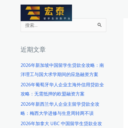
跳
至
内
搜
容
索
：
近期文章
2026年新加坡中国留学生贷款全攻略：南
洋理工与国大求学期间的应急融资方案
2026年葡萄牙华人企业主海外信用贷款全
攻略：无需抵押的欧盟融资方案
2026年新西兰华人企业主留学贷款全攻
略：梅西大学进修与生意周转两不误
2026年加拿大 UBC 中国留学生贷款全攻