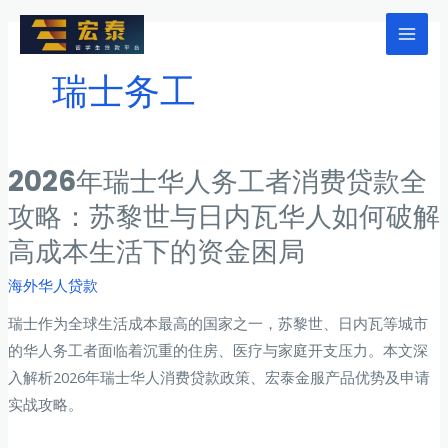
跳
至
Mai
内
瑞士务工
Men
容
2026年瑞士华人务工者消费贷款全
攻略：苏黎世与日内瓦华人如何破解
高成本生活下的资金困局
海外华人贷款
瑞士作为全球生活成本最高的国家之一，苏黎世、日内瓦等城市
的华人务工者面临着沉重的住房、医疗与家庭开支压力。本文深
入解析2026年瑞士华人消费贷款政策、宏泰金服产品优势及申请
实战攻略。