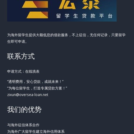
下
的
资
金
为海外留学生提供大额低息的借款服务，不上征信，无任何记录，只要留学
困
生即可申请。
局
联系方式
申请方式：在线填表
“透明费用，安心贷款，成就未来！”
“为每位留学生，打造专属贷款方案！”
zixun@oversea-loan.net
我们的优势
与海外征信体系合作
为海外广大留学生建立海外信用体系