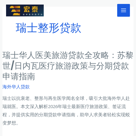
跳
至
Mai
内
瑞士整形贷款
Men
容
瑞士华人医美旅游贷款全攻略：苏黎
世/日内瓦医疗旅游政策与分期贷款
申请指南
海外华人贷款
瑞士以抗衰老、整形与再生医学闻名全球，吸引大批海外华人赴
瑞就医。本文深入解析2026年瑞士最新医疗旅游政策、签证流
程，并提供实用的分期贷款申请指南，助华人求美者轻松实现蜕
变梦想。