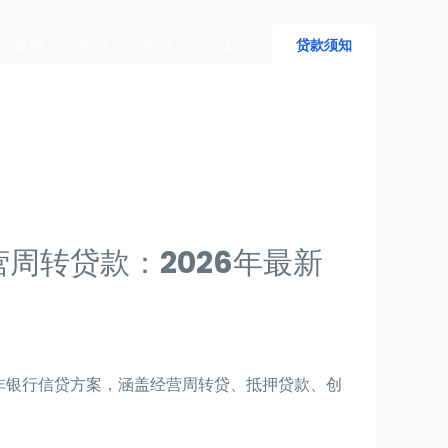
澳洲
美国
英国
亚太
贷款须知
周转贷款：2026年最新
非银行信贷方案，涵盖经营周转贷、抵押贷款、创