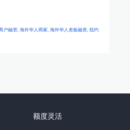
商户融资
,
海外华人商家
,
海外华人老板融资
,
纽约
额度灵活