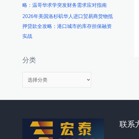
略：温哥华求学突发财务需求应对指南
2026年美国洛杉矶华人进口贸易商货物抵
押贷款全攻略：港口城市的库存担保融资
实战
分类
分
类
联系