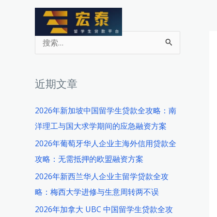
跳
至
内
搜
容
索
：
近期文章
2026年新加坡中国留学生贷款全攻略：南
洋理工与国大求学期间的应急融资方案
2026年葡萄牙华人企业主海外信用贷款全
攻略：无需抵押的欧盟融资方案
2026年新西兰华人企业主留学贷款全攻
略：梅西大学进修与生意周转两不误
2026年加拿大 UBC 中国留学生贷款全攻