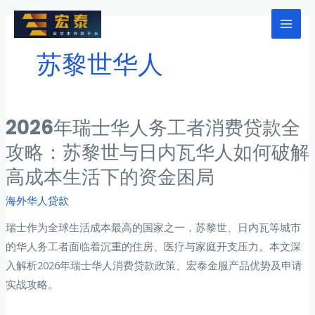
跳
至
Mai
内
苏黎世华人
Men
容
2026年瑞士华人务工者消费贷款全
攻略：苏黎世与日内瓦华人如何破解
高成本生活下的资金困局
海外华人贷款
瑞士作为全球生活成本最高的国家之一，苏黎世、日内瓦等城市
的华人务工者面临着沉重的住房、医疗与家庭开支压力。本文深
入解析2026年瑞士华人消费贷款政策、宏泰金服产品优势及申请
实战攻略。