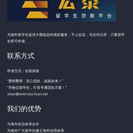
下
的
资
金
为海外留学生提供大额低息的借款服务，不上征信，无任何记录，只要留学
困
生即可申请。
局
联系方式
申请方式：在线填表
“透明费用，安心贷款，成就未来！”
“为每位留学生，打造专属贷款方案！”
zixun@oversea-loan.net
我们的优势
与海外征信体系合作
为海外广大留学生建立海外信用体系