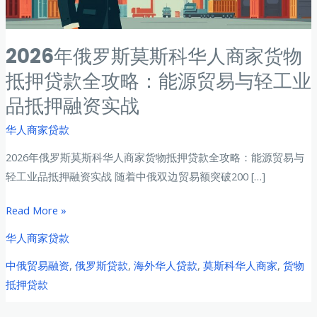
2026年俄罗斯莫斯科华人商家货物
抵押贷款全攻略：能源贸易与轻工业
品抵押融资实战
华人商家贷款
2026年俄罗斯莫斯科华人商家货物抵押贷款全攻略：能源贸易与
轻工业品抵押融资实战 随着中俄双边贸易额突破200 […]
2026
Read More »
年
华人商家贷款
俄
中俄贸易融资
,
俄罗斯贷款
,
海外华人贷款
,
莫斯科华人商家
,
货物
罗
抵押贷款
斯
莫