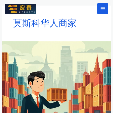
跳
至
Mai
内
莫斯科华人商家
Men
容