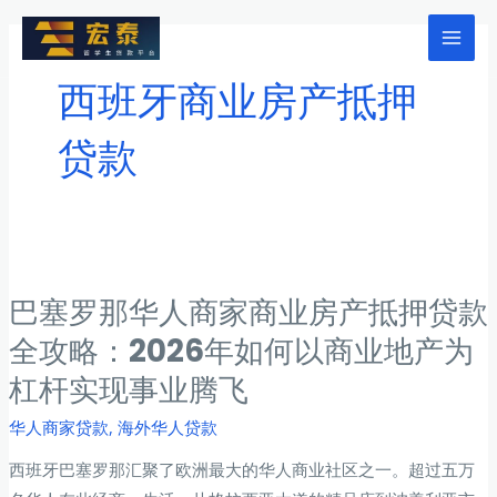
跳
至
Mai
内
西班牙商业房产抵押
Men
容
贷款
巴塞罗那华人商家商业房产抵押贷款
全攻略：2026年如何以商业地产为
杠杆实现事业腾飞
华人商家贷款
,
海外华人贷款
西班牙巴塞罗那汇聚了欧洲最大的华人商业社区之一。超过五万