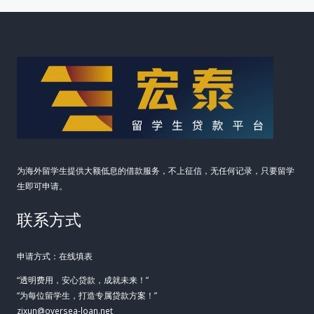
杠
杆
实
现
事
业
腾
飞
为海外留学生提供大额低息的借款服务，不上征信，无任何记录，只要留学
生即可申请。
联系方式
申请方式：在线填表
“透明费用，安心贷款，成就未来！”
“为每位留学生，打造专属贷款方案！”
zixun@oversea-loan.net