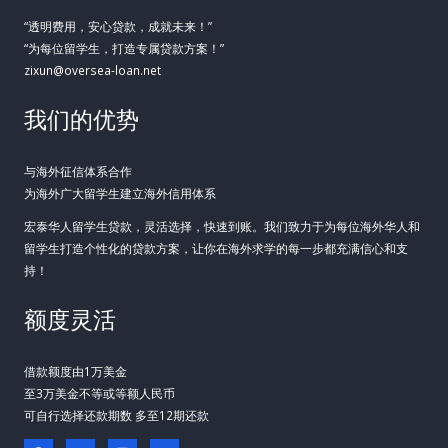
“透明费用，安心贷款，成就未来！”
“为每位留学生，打造专属贷款方案！”
zixun@oversea-loan.net
我们的优势
与海外征信体系合作
为海外广大留学生建立海外信用体系
宏泰华人留学生贷款，灵活选择，快速到账。我们致力于为每位海外华人和
留学生打造个性化的贷款方案，让你在海外求学的每一步都充满信心和支
持！
额度灵活
借款额度由1万美金
至3万美金不等或等额人民币
可自行选择还款期数 多至12期还款