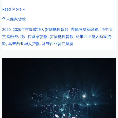
贷
2026
Read More »
款
年
全
华人商家贷款
吉
攻
2026
,
2026年吉隆坡华人货物抵押贷款
,
吉隆坡华商融资
,
巴生港
隆
略：
贸易融资
,
茨厂街商家贷款
,
货物抵押贷款
,
马来西亚华人商家贷
坡
能
款
,
马来西亚华人贷款
,
马来西亚贸易融资
华
源
人
贸
商
易
家
与
货
轻
物
工
抵
业
押
品
贷
抵
款
押
全