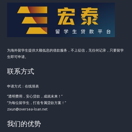
财
务
安
全
网
为海外留学生提供大额低息的借款服务，不上征信，无任何记录，只要留学
生即可申请。
联系方式
申请方式：在线填表
“透明费用，安心贷款，成就未来！”
“为每位留学生，打造专属贷款方案！”
zixun@oversea-loan.net
我们的优势