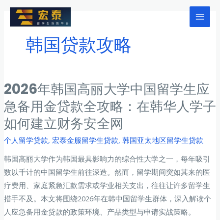
跳
至
Mai
内
韩国贷款攻略
Men
容
2026年韩国高丽大学中国留学生应
急备用金贷款全攻略：在韩华人学子
如何建立财务安全网
个人留学贷款
,
宏泰金服留学生贷款
,
韩国亚太地区留学生贷款
韩国高丽大学作为韩国最具影响力的综合性大学之一，每年吸引
数以千计的中国留学生前往深造。然而，留学期间突如其来的医
疗费用、家庭紧急汇款需求或学业相关支出，往往让许多留学生
措手不及。本文将围绕2026年在韩中国留学生群体，深入解读个
人应急备用金贷款的政策环境、产品类型与申请实战策略。