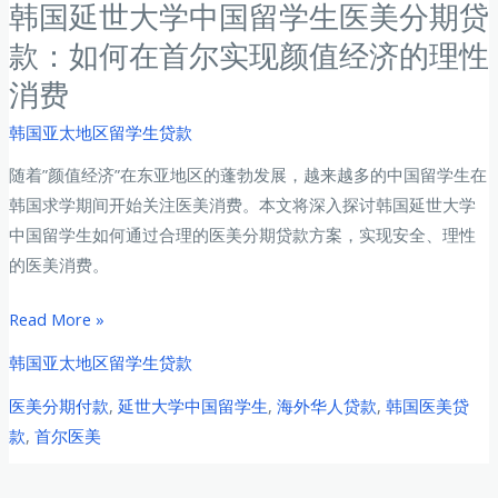
韩国延世大学中国留学生医美分期贷
款：如何在首尔实现颜值经济的理性
消费
韩国亚太地区留学生贷款
随着”颜值经济”在东亚地区的蓬勃发展，越来越多的中国留学生在
韩国求学期间开始关注医美消费。本文将深入探讨韩国延世大学
中国留学生如何通过合理的医美分期贷款方案，实现安全、理性
的医美消费。
韩
Read More »
国
韩国亚太地区留学生贷款
延
医美分期付款
,
延世大学中国留学生
,
海外华人贷款
,
韩国医美贷
世
款
,
首尔医美
大
学