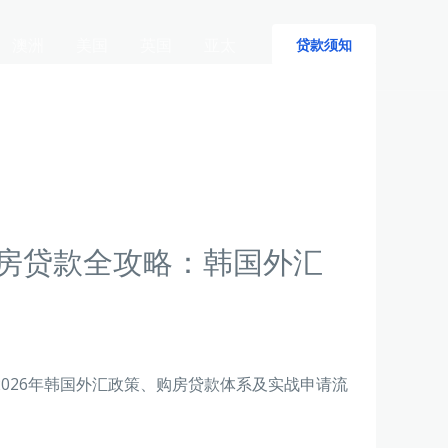
澳洲
美国
英国
亚太
贷款须知
购房贷款全攻略：韩国外汇
026年韩国外汇政策、购房贷款体系及实战申请流