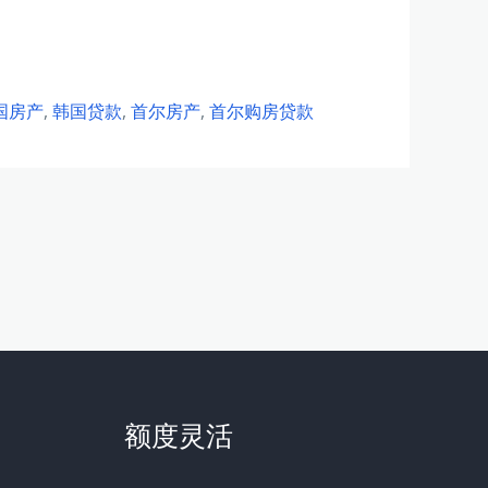
国房产
,
韩国贷款
,
首尔房产
,
首尔购房贷款
额度灵活