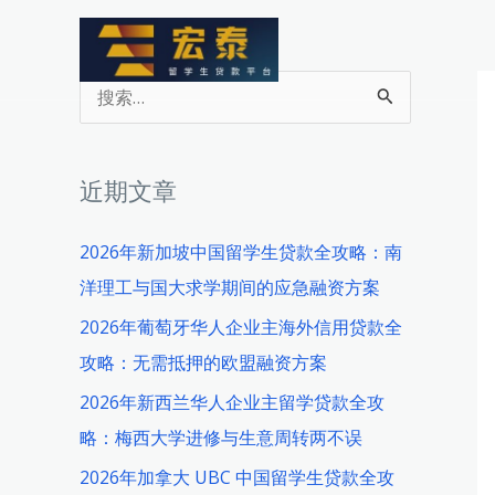
跳
至
内
搜
容
索
：
近期文章
2026年新加坡中国留学生贷款全攻略：南
洋理工与国大求学期间的应急融资方案
2026年葡萄牙华人企业主海外信用贷款全
攻略：无需抵押的欧盟融资方案
2026年新西兰华人企业主留学贷款全攻
略：梅西大学进修与生意周转两不误
2026年加拿大 UBC 中国留学生贷款全攻