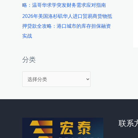
略：温哥华求学突发财务需求应对指南
2026年美国洛杉矶华人进口贸易商货物抵
押贷款全攻略：港口城市的库存担保融资
实战
分类
分
类
联系