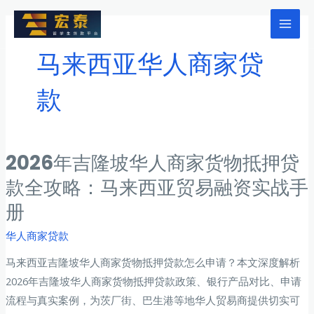
跳
至
Mai
内
马来西亚华人商家贷
Men
容
款
2026年吉隆坡华人商家货物抵押贷
款全攻略：马来西亚贸易融资实战手
册
华人商家贷款
马来西亚吉隆坡华人商家货物抵押贷款怎么申请？本文深度解析
2026年吉隆坡华人商家货物抵押贷款政策、银行产品对比、申请
流程与真实案例，为茨厂街、巴生港等地华人贸易商提供切实可