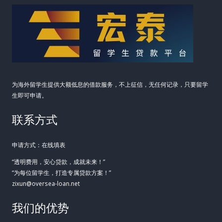
财
务
安
全
网
为海外留学生提供大额低息的借款服务，不上征信，无任何记录，只要留学
生即可申请。
联系方式
申请方式：在线填表
“透明费用，安心贷款，成就未来！”
“为每位留学生，打造专属贷款方案！”
zixun@oversea-loan.net
我们的优势