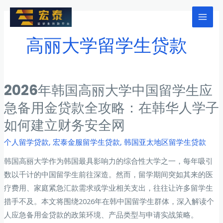
跳
至
Mai
内
高丽大学留学生贷款
Men
容
2026年韩国高丽大学中国留学生应
急备用金贷款全攻略：在韩华人学子
如何建立财务安全网
个人留学贷款
,
宏泰金服留学生贷款
,
韩国亚太地区留学生贷款
韩国高丽大学作为韩国最具影响力的综合性大学之一，每年吸引
数以千计的中国留学生前往深造。然而，留学期间突如其来的医
疗费用、家庭紧急汇款需求或学业相关支出，往往让许多留学生
措手不及。本文将围绕2026年在韩中国留学生群体，深入解读个
人应急备用金贷款的政策环境、产品类型与申请实战策略。