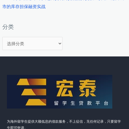
市的库存担保融资实战
分类
分
类
为海外留学生提供大额低息的借款服务，不上征信，无任何记录，只要留学
生即可申请。