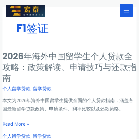
跳
至
Mai
内
F1签证
Men
容
2026年海外中国留学生个人贷款全
攻略：政策解读、申请技巧与还款指
南
个人留学贷款
,
留学贷款
本文为2026年海外中国留学生提供全面的个人贷款指南，涵盖各
国最新留学贷款政策、申请条件、利率比较以及还款策略。
2026
Read More »
年
个人留学贷款
,
留学贷款