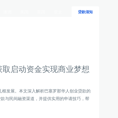
澳洲
美国
英国
亚太
贷款须知
获取启动资金实现商业梦想
扎根发展。本文深入解析巴塞罗那华人创业贷款的
贷款与民间融资渠道，并提供实用的申请技巧，帮