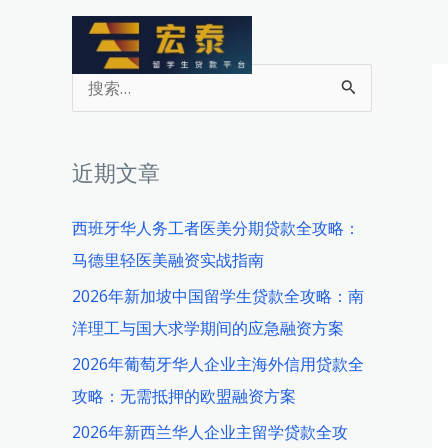
跳
至
内
搜
容
索
：
近期文章
西班牙华人务工者医美分期贷款全攻略：
马德里轻医美融资实战指南
2026年新加坡中国留学生贷款全攻略：南
洋理工与国大求学期间的应急融资方案
2026年葡萄牙华人企业主海外信用贷款全
攻略：无需抵押的欧盟融资方案
2026年新西兰华人企业主留学贷款全攻