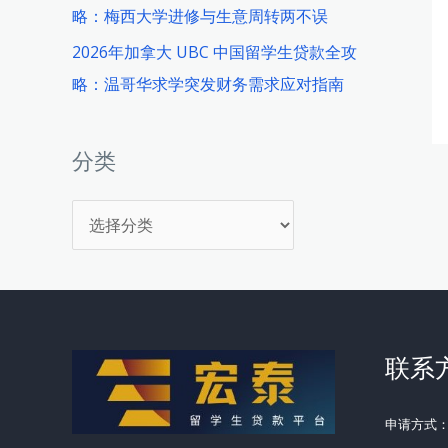
略：梅西大学进修与生意周转两不误
2026年加拿大 UBC 中国留学生贷款全攻
略：温哥华求学突发财务需求应对指南
分类
分
类
联系
申请方式