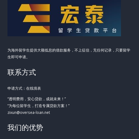
为海外留学生提供大额低息的借款服务，不上征信，无任何记录，只要留学
生即可申请。
联系方式
申请方式：在线填表
“透明费用，安心贷款，成就未来！”
“为每位留学生，打造专属贷款方案！”
zixun@oversea-loan.net
我们的优势