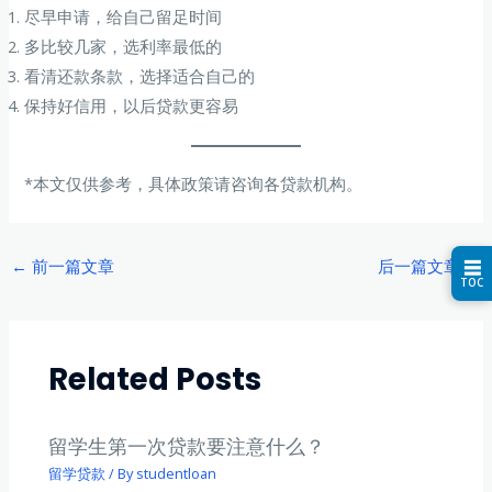
尽早申请，给自己留足时间
多比较几家，选利率最低的
看清还款条款，选择适合自己的
保持好信用，以后贷款更容易
*本文仅供参考，具体政策请咨询各贷款机构。
Post
←
前一篇文章
后一篇文章
→
☰
TOC
navigation
Related Posts
留学生第一次贷款要注意什么？
留学贷款
/ By
studentloan