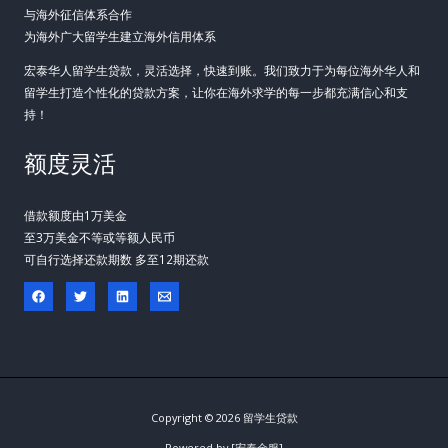
与海外征信体系合作
为海外广大留学生建立海外信用体系
宏泰华人留学生贷款，灵活选择，快速到账。我们致力于为每位海外华人和
留学生打造个性化的贷款方案，让你在海外求学的每一步都充满信心和支
持！
额度灵活
借款额度由1万美金
至3万美金不等或等额人民币
可自行选择还款期数 多至12期还款
Copyright © 2026 留学生贷款
Powered by [宏泰金服]