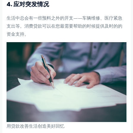
4. 应对突发情况
生活中总会有一些预料之外的开支——车辆维修、医疗紧急
支出等。消费贷款可以在您最需要帮助的时候提供及时的的
资金支持。
用贷款改善生活创造美好回忆