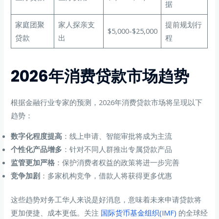
据
家庭团聚
家人探亲支
提前规划行
$5,000-$25,000
贷款
出
程
2026年消费贷款市场趋势
根据金融行业专家的预测，2026年消费贷款市场将呈现以下
趋势：
数字化程度提高
：线上申请、智能审批将成为主流
个性化产品增多
：针对不同人群推出专属贷款产品
监管更加严格
：保护消费者权益的政策将进一步完善
竞争加剧
：多家机构竞争，借款人将获得更多优惠
这些趋势对务工华人来说是好消息，意味着未来申请贷款将
更加便捷、成本更低。关注
国际货币基金组织(IMF)
的全球经