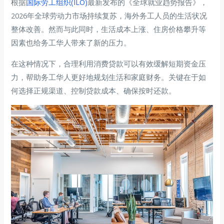
根据
国际劳工组织(ILO)
最新发布的《全球就业趋势报告》，
2026年全球劳动力市场持续复苏，海外务工人员的生活状况
整体改善。然而与此同时，生活成本上涨、住房价格攀升等
因素也给务工华人带来了新的压力。
在这种情况下，合理利用消费贷款可以有效缓解短期资金压
力，帮助务工华人更好地规划生活和家庭财务。关键在于如
何选择正规渠道、控制贷款成本、确保按时还款。