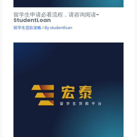
留学生申请必看流程，请咨询阅读-
StudentLoan
留学生贷款攻略
/ By
studentloan