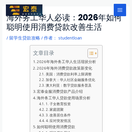
跳
至
Mai
海外务工华人必读：2026年如何
内
聪明使用消费贷款改善生活
Men
容
/
留学生贷款攻略
/ 作者：
studentloan
文章目录
2026年海外务工华人生活现状分析
2026年海外消费贷款政策新变化
美国：消费贷款利率上限调整
加拿大：华人社区金融服务优化
澳大利亚：数字贷款服务普及
宏泰金服消费贷款产品介绍
海外务工华人贷款使用场景分析
1. 子女教育投资
2. 家庭团聚
3. 改善居住条件
4. 应对突发情况
如何聪明使用消费贷款