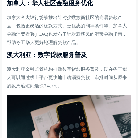
加拿大：华人社区金融服务优化
加拿大各大银行纷纷推出针对少数族裔社区的专属贷款产
品，包括更灵活的还款方式、更优惠的利率条件等。加拿大
金融消费者署(FCAC)也发布了针对新移民的消费金融指南，
帮助务工华人更好地理解贷款产品。
澳大利亚：数字贷款服务普及
澳大利亚金融监管机构推动数字贷款服务普及，现在务工华
人可以通过线上平台更快地申请消费贷款，审批时间从原来
的数周缩短到最快24小时。