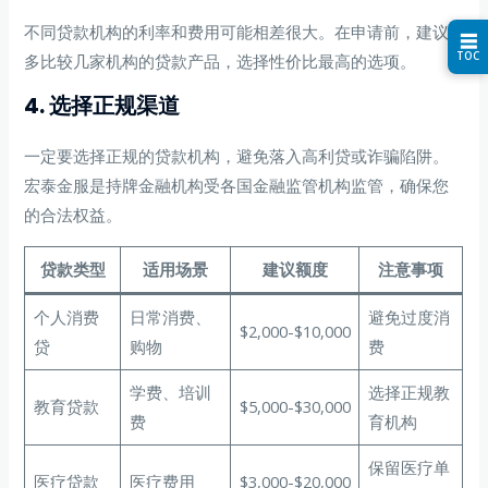
不同贷款机构的利率和费用可能相差很大。在申请前，建议
☰
TOC
多比较几家机构的贷款产品，选择性价比最高的选项。
4. 选择正规渠道
一定要选择正规的贷款机构，避免落入高利贷或诈骗陷阱。
宏泰金服是持牌金融机构受各国金融监管机构监管，确保您
的合法权益。
贷款类型
适用场景
建议额度
注意事项
个人消费
日常消费、
避免过度消
$2,000-$10,000
贷
购物
费
学费、培训
选择正规教
教育贷款
$5,000-$30,000
费
育机构
保留医疗单
医疗贷款
医疗费用
$3,000-$20,000