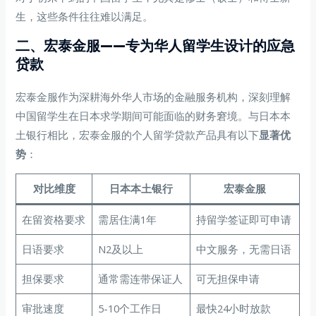
生，这些条件往往难以满足。
二、宏泰金服——专为华人留学生设计的应急
贷款
宏泰金服作为深耕海外华人市场的金融服务机构，深刻理解
中国留学生在日本求学期间可能面临的财务窘境。与日本本
土银行相比，宏泰金服的个人留学贷款产品具有以下
显著优
势
：
对比维度
日本本土银行
宏泰金服
在留资格要求
需居住满1年
持留学签证即可申请
日语要求
N2及以上
中文服务，无需日语
担保要求
通常需连带保证人
可无担保申请
审批速度
5-10个工作日
最快24小时放款