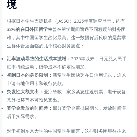
境
根据日本学生支援机构（JASSO）2025年度调查显示，约有
38%的在日外国留学生
曾在留学期间遭遇不同程度的财务困
难，其中中国留学生占比最高。这一数据背后反映的是留学
生群体普遍面临的几个核心财务痛点：
汇率波动导致的生活成本激增：
2025年以来，日元兑人民币
汇率持续波动，留学成本不确定性增加。
初到日本的身份限制：
新留学生因缺乏在日信用记录，难以
申请当地信用卡和银行贷款。
突发性大额支出：
医疗急救、家乡紧急往返机票、电子设备
意外损坏等不可预见支出。
奖学金发放的时间差：
部分奖学金审批周期长，发放时间滞
后于实际需求。
对于初到东京大学的中国留学生而言，这些财务困境往往来