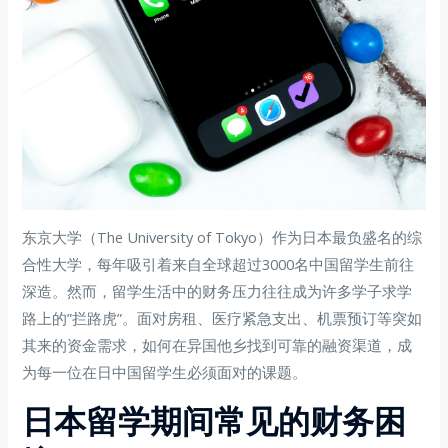
东京大学（The University of Tokyo）作为日本最负盛名的综
合性大学，每年吸引着来自全球超过3000名中国留学生前往
深造。然而，留学生活中的财务压力往往成为许多学子求学
路上的”拦路虎”。面对房租、医疗紧急支出、机票预订等突如
其来的资金需求，如何在异国他乡找到可靠的融资渠道，成
为每一位在日中国留学生必须面对的课题。
日本留学期间常见的财务困