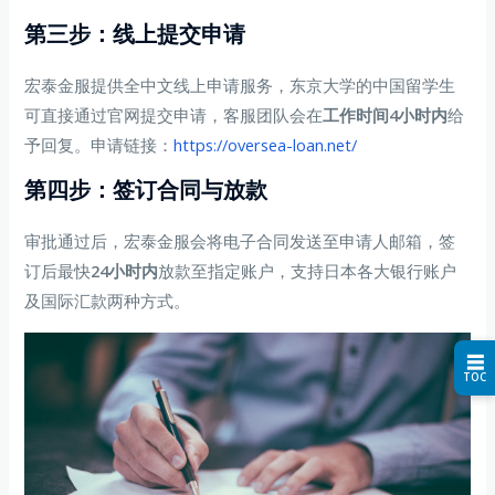
第三步：线上提交申请
宏泰金服提供全中文线上申请服务，东京大学的中国留学生
可直接通过官网提交申请，客服团队会在
工作时间4小时内
给
予回复。申请链接：
https://oversea-loan.net/
第四步：签订合同与放款
审批通过后，宏泰金服会将电子合同发送至申请人邮箱，签
订后最快
24小时内
放款至指定账户，支持日本各大银行账户
及国际汇款两种方式。
☰
TOC