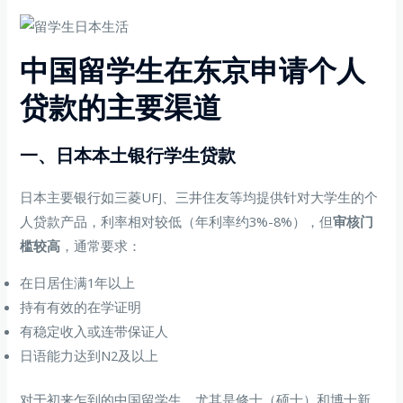
中国留学生在东京申请个人
贷款的主要渠道
一、日本本土银行学生贷款
日本主要银行如三菱UFJ、三井住友等均提供针对大学生的个
人贷款产品，利率相对较低（年利率约3%-8%），但
审核门
槛较高
，通常要求：
在日居住满1年以上
持有有效的在学证明
有稳定收入或连带保证人
日语能力达到N2及以上
对于初来乍到的中国留学生，尤其是修士（硕士）和博士新