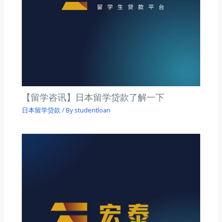
【留学咨讯】日本留学贷款了解一下
日本留学贷款
/ By
studentloan