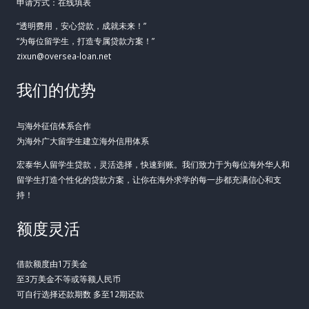
申请方式：在线填表
“透明费用，安心贷款，成就未来！”
“为每位留学生，打造专属贷款方案！”
zixun@oversea-loan.net
我们的优势
与海外征信体系合作
为海外广大留学生建立海外信用体系
宏泰华人留学生贷款，灵活选择，快速到账。我们致力于为每位海外华人和
留学生打造个性化的贷款方案，让你在海外求学的每一步都充满信心和支
持！
额度灵活
借款额度由1万美金
至3万美金不等或等额人民币
可自行选择还款期数 多至12期还款