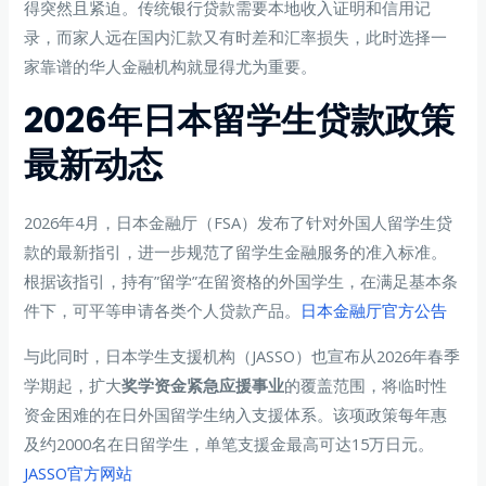
得突然且紧迫。传统银行贷款需要本地收入证明和信用记
录，而家人远在国内汇款又有时差和汇率损失，此时选择一
家靠谱的华人金融机构就显得尤为重要。
2026年日本留学生贷款政策
最新动态
2026年4月，日本金融厅（FSA）发布了针对外国人留学生贷
款的最新指引，进一步规范了留学生金融服务的准入标准。
根据该指引，持有”留学”在留资格的外国学生，在满足基本条
件下，可平等申请各类个人贷款产品。
日本金融厅官方公告
与此同时，日本学生支援机构（JASSO）也宣布从2026年春季
学期起，扩大
奖学资金紧急应援事业
的覆盖范围，将临时性
资金困难的在日外国留学生纳入支援体系。该项政策每年惠
及约2000名在日留学生，单笔支援金最高可达15万日元。
JASSO官方网站