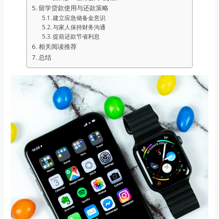
留学贷款使用与还款策略
建立应急储备金意识
与家人保持财务沟通
提前还款节省利息
相关阅读推荐
总结