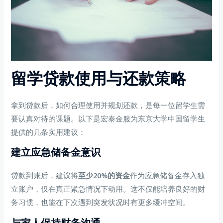
留学贷款使用与还款策略
拿到贷款后，如何合理使用并规划还款，是每一位留学生需
要认真对待的课题。以下是宏泰金服为东京大学中国留学生
提供的几条实用建议：
建立应急储备金意识
贷款到账后，建议将
至少20%的资金
作为应急储备金存入独
立账户，仅在真正紧急情况下动用。这不仅能培养良好的财
务习惯，也能在下次遇到突发状况时有更多缓冲空间。
与家人保持财务沟通