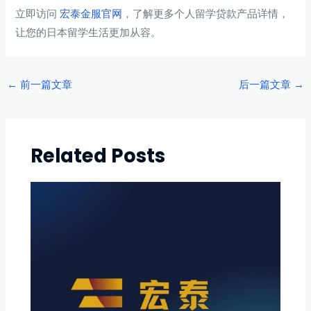
立即访问
宏泰金服官网
，了解更多个人留学贷款产品详情，
让您的日本留学生活更加从容。
Post
←
前一篇文章
后一篇文章
→
navigation
Related Posts